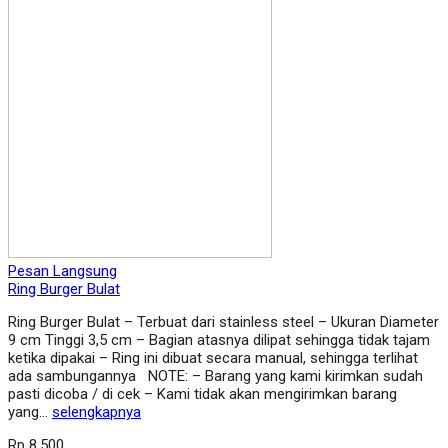
Pesan Langsung
Ring Burger Bulat
Ring Burger Bulat – Terbuat dari stainless steel – Ukuran Diameter
9 cm Tinggi 3,5 cm – Bagian atasnya dilipat sehingga tidak tajam
ketika dipakai – Ring ini dibuat secara manual, sehingga terlihat
ada sambungannya NOTE: – Barang yang kami kirimkan sudah
pasti dicoba / di cek – Kami tidak akan mengirimkan barang
yang…
selengkapnya
Rp 8.500