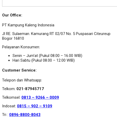
Our Office:
PT Kampung Kaleng Indonesia
Jl RE. Sulaeman. Kamurang RT 02/07 No. 5 Puspasari Citeureup
Bogor 16810
Pelayanan Konsumen:
Senin – Jum’at (Pukul 08.00 – 16.00 WIB)
Hari Sabtu (Pukul 08.00 – 12.00 WIB)
Customer Service:
Telepon dan Whatsapp:
Telkom:
021-87945717
Telkomsel:
0813 – 9266 – 0009
Indosat:
0815 – 902 – 9109
Tri :
0896-8800-8043