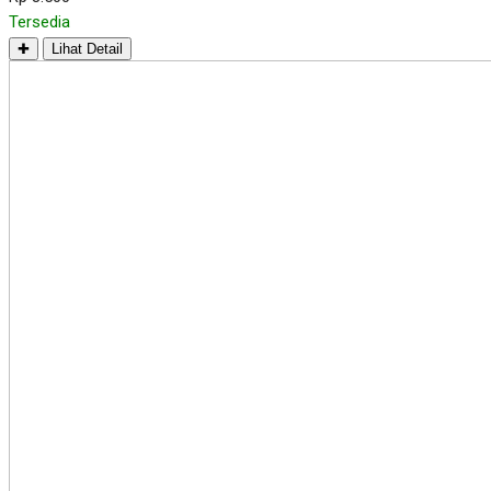
Tersedia
✚
Lihat Detail