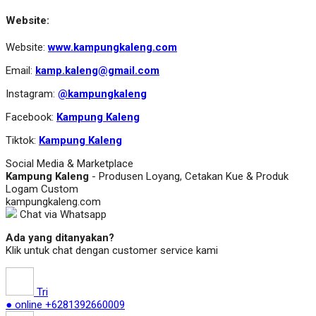
Website:
Website:
www.kampungkaleng.com
Email:
kamp.kaleng@gmail.com
Instagram:
@kampungkaleng
Facebook:
Kampung Kaleng
Tiktok:
Kampung Kaleng
Social Media & Marketplace
Kampung Kaleng
- Produsen Loyang, Cetakan Kue & Produk
Logam Custom
kampungkaleng.com
Chat via Whatsapp
Ada yang ditanyakan?
Klik untuk chat dengan customer service kami
Tri
● online
+6281392660009