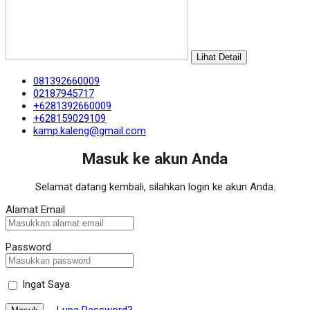
Lihat Detail
081392660009
02187945717
+6281392660009
+628159029109
kamp.kaleng@gmail.com
Masuk ke akun Anda
Selamat datang kembali, silahkan login ke akun Anda.
Alamat Email
Password
Ingat Saya