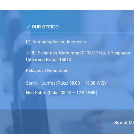
OUR OFFICE:
PT Kampung Kaleng Indonesia
Jl RE. Sulaeman. Kamurang RT 02/07 No. 5 Puspasari
Citeureup Bogor 16810
Pelayanan Konsumen:
Senin – Jum’at (Pukul 08.00 – 16.00 WIB)
Hari Sabtu (Pukul 08.00 – 12.00 WIB)
Social M