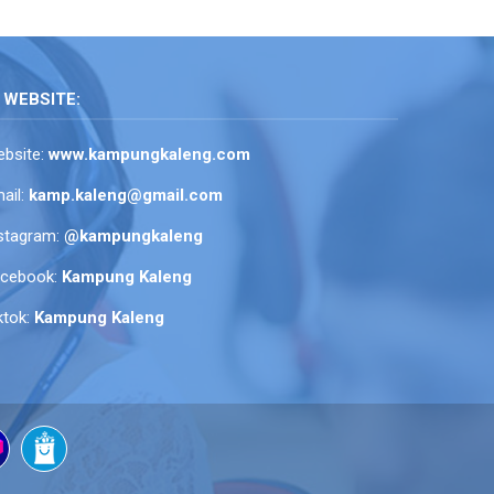
WEBSITE:
bsite:
www.kampungkaleng.com
ail:
kamp.kaleng@gmail.com
stagram:
@kampungkaleng
acebook:
Kampung Kaleng
ktok:
Kampung Kaleng