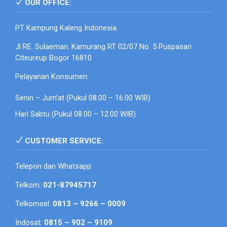
OUR OFFICE:
PT Kampung Kaleng Indonesia
Jl RE. Sulaeman. Kamurang RT 02/07 No. 5 Puspasari
Citeureup Bogor 16810
Pelayanan Konsumen:
Senin – Jum’at (Pukul 08.00 – 16.00 WIB)
Hari Sabtu (Pukul 08.00 – 12.00 WIB)
CUSTOMER SERVICE:
Telepon dan Whatsapp:
Telkom:
021-87945717
Telkomsel:
0813 – 9266 – 0009
Indosat:
0815 – 902 – 9109