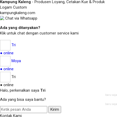
Kampung Kaleng
- Produsen Loyang, Cetakan Kue & Produk
Logam Custom
kampungkaleng.com
Chat via Whatsapp
Ada yang ditanyakan?
Klik untuk chat dengan customer service kami
Tri
● online
Moya
● online
Tri
● online
Halo, perkenalkan saya
Tri
baru saja
Ada yang bisa saya bantu?
baru saja
Kirim
Kontak Kami