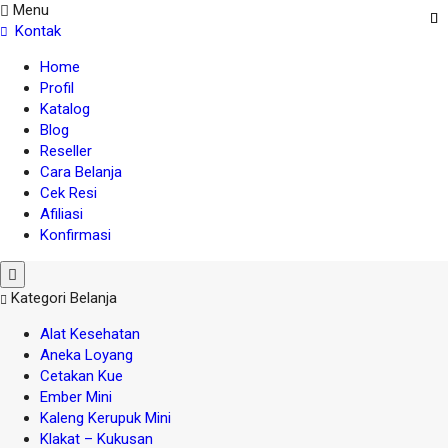
Menu
Kontak
Home
Profil
Katalog
Blog
Reseller
Cara Belanja
Cek Resi
Afiliasi
Konfirmasi
Kategori Belanja
Alat Kesehatan
Aneka Loyang
Cetakan Kue
Ember Mini
Kaleng Kerupuk Mini
Klakat – Kukusan