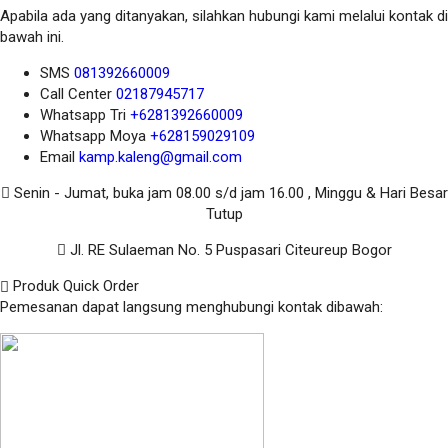
Apabila ada yang ditanyakan, silahkan hubungi kami melalui kontak di
bawah ini.
SMS
081392660009
Call Center
02187945717
Whatsapp
Tri
+6281392660009
Whatsapp
Moya
+628159029109
Email
kamp.kaleng@gmail.com
Senin - Jumat, buka jam 08.00 s/d jam 16.00 , Minggu & Hari Besar
Tutup
Jl. RE Sulaeman No. 5 Puspasari Citeureup Bogor
Produk Quick Order
Pemesanan dapat langsung menghubungi kontak dibawah: