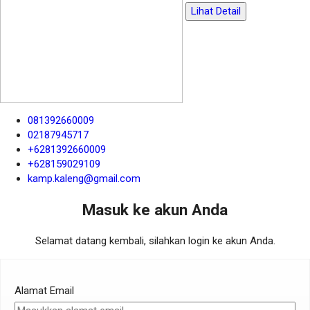
Lihat Detail
081392660009
02187945717
+6281392660009
+628159029109
kamp.kaleng@gmail.com
Masuk ke akun Anda
Selamat datang kembali, silahkan login ke akun Anda.
Alamat Email