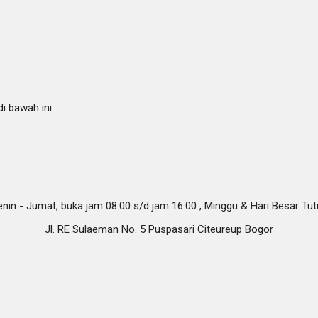
i bawah ini.
nin - Jumat, buka jam 08.00 s/d jam 16.00 , Minggu & Hari Besar Tu
Jl. RE Sulaeman No. 5 Puspasari Citeureup Bogor