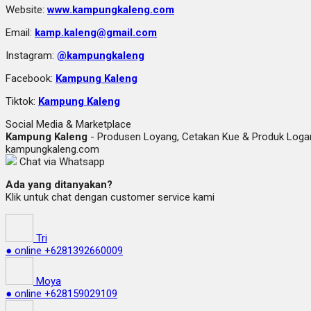
Website:
www.kampungkaleng.com
Email:
kamp.kaleng@gmail.com
Instagram:
@kampungkaleng
Facebook:
Kampung Kaleng
Tiktok:
Kampung Kaleng
Social Media & Marketplace
Kampung Kaleng
- Produsen Loyang, Cetakan Kue & Produk Lo
kampungkaleng.com
Chat via Whatsapp
Ada yang ditanyakan?
Klik untuk chat dengan customer service kami
Tri
● online
+6281392660009
Moya
● online
+628159029109