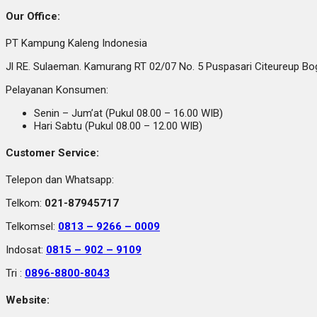
Our Office:
PT Kampung Kaleng Indonesia
Jl RE. Sulaeman. Kamurang RT 02/07 No. 5 Puspasari Citeureup B
Pelayanan Konsumen:
Senin – Jum’at (Pukul 08.00 – 16.00 WIB)
Hari Sabtu (Pukul 08.00 – 12.00 WIB)
Customer Service:
Telepon dan Whatsapp:
Telkom:
021-87945717
Telkomsel:
0813 – 9266 – 0009
Indosat:
0815 – 902 – 9109
Tri :
0896-8800-8043
Website: