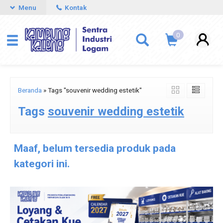
Menu
Kontak
0
Beranda
»
Tags "souvenir wedding estetik"
Tags
souvenir wedding estetik
Maaf, belum tersedia produk pada
kategori ini.