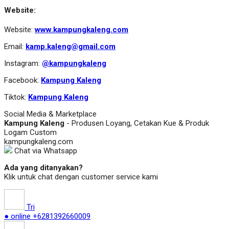
Website:
Website:
www.kampungkaleng.com
Email:
kamp.kaleng@gmail.com
Instagram:
@kampungkaleng
Facebook:
Kampung Kaleng
Tiktok:
Kampung Kaleng
Social Media & Marketplace
Kampung Kaleng
- Produsen Loyang, Cetakan Kue & Produk
Logam Custom
kampungkaleng.com
Chat via Whatsapp
Ada yang ditanyakan?
Klik untuk chat dengan customer service kami
Tri
● online
+6281392660009