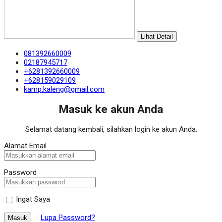
Lihat Detail
081392660009
02187945717
+6281392660009
+628159029109
kamp.kaleng@gmail.com
Masuk ke akun Anda
Selamat datang kembali, silahkan login ke akun Anda.
Alamat Email
Password
Ingat Saya
Lupa Password?
Masuk