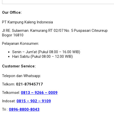
Our Office:
PT Kampung Kaleng Indonesia
Jl RE. Sulaeman. Kamurang RT 02/07 No. 5 Puspasari Citeureup
Bogor 16810
Pelayanan Konsumen:
Senin – Jum’at (Pukul 08.00 – 16.00 WIB)
Hari Sabtu (Pukul 08.00 – 12.00 WIB)
Customer Service:
Telepon dan Whatsapp:
Telkom:
021-87945717
Telkomsel:
0813 – 9266 – 0009
Indosat:
0815 – 902 – 9109
Tri :
0896-8800-8043