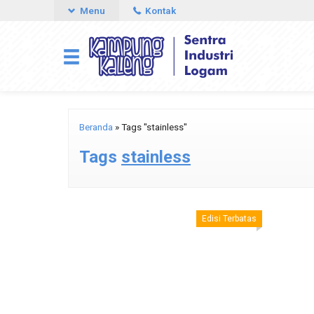
Menu
Kontak
Beranda
»
Tags "stainless"
Tags
stainless
Edisi Terbatas