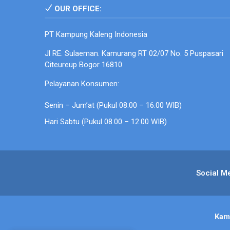
OUR OFFICE:
PT Kampung Kaleng Indonesia
Jl RE. Sulaeman. Kamurang RT 02/07 No. 5 Puspasari
Citeureup Bogor 16810
Pelayanan Konsumen:
Senin – Jum’at (Pukul 08.00 – 16.00 WIB)
Hari Sabtu (Pukul 08.00 – 12.00 WIB)
Social M
Kam