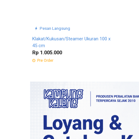
Pesan Langsung
Klakat/Kukusan/Steamer Ukuran 100 x
45 cm
Rp 1.005.000
Pre Order