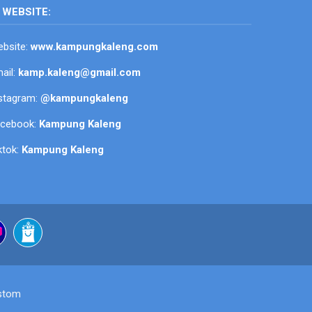
WEBSITE:
bsite:
www.kampungkaleng.com
ail:
kamp.kaleng@gmail.com
stagram:
@kampungkaleng
acebook:
Kampung Kaleng
ktok:
Kampung Kaleng
stom