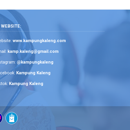
WEBSITE:
bsite:
www.kampungkaleng.com
ail:
kamp.kaleng@gmail.com
stagram:
@kampungkaleng
acebook:
Kampung Kaleng
ktok:
Kampung Kaleng