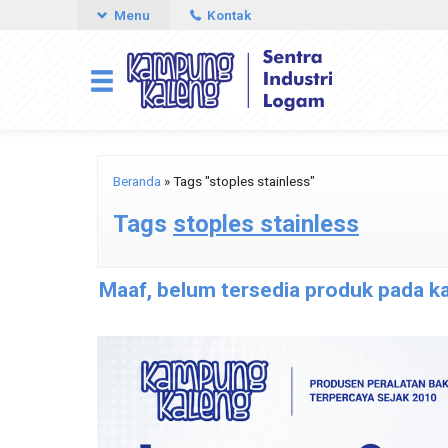
Menu
Kontak
Beranda
»
Tags "stoples stainless"
Tags
stoples stainless
Maaf, belum tersedia produk pada kat