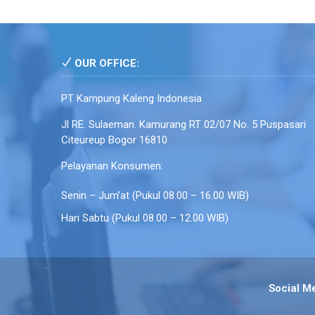
OUR OFFICE:
PT Kampung Kaleng Indonesia
Jl RE. Sulaeman. Kamurang RT 02/07 No. 5 Puspasari
Citeureup Bogor 16810
Pelayanan Konsumen:
Senin – Jum’at (Pukul 08.00 – 16.00 WIB)
Hari Sabtu (Pukul 08.00 – 12.00 WIB)
Social M