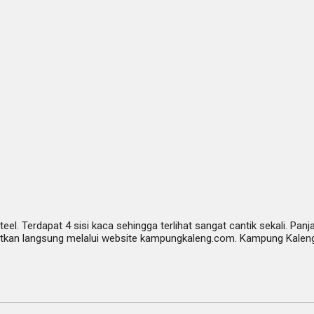
Steel. Terdapat 4 sisi kaca sehingga terlihat sangat cantik sekali. 
apatkan langsung melalui website kampungkaleng.com. Kampung Kale