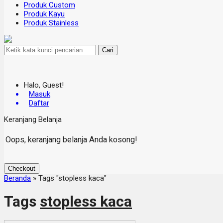
Produk Custom
Produk Kayu
Produk Stainless
Cari
Halo, Guest!
Masuk
Daftar
Keranjang Belanja
Oops, keranjang belanja Anda kosong!
Checkout
Beranda
»
Tags "stopless kaca"
Tags
stopless kaca