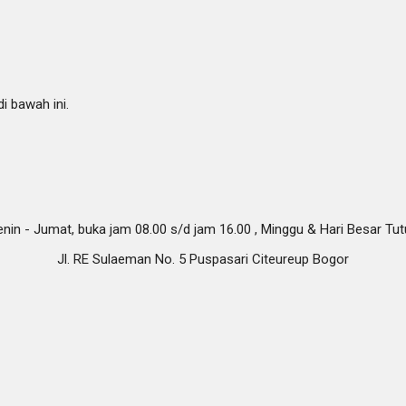
i bawah ini.
nin - Jumat, buka jam 08.00 s/d jam 16.00 , Minggu & Hari Besar Tu
Jl. RE Sulaeman No. 5 Puspasari Citeureup Bogor