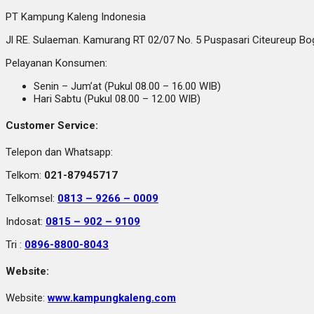
PT Kampung Kaleng Indonesia
Jl RE. Sulaeman. Kamurang RT 02/07 No. 5 Puspasari Citeureup B
Pelayanan Konsumen:
Senin – Jum’at (Pukul 08.00 – 16.00 WIB)
Hari Sabtu (Pukul 08.00 – 12.00 WIB)
Customer Service:
Telepon dan Whatsapp:
Telkom:
021-87945717
Telkomsel:
0813 – 9266 – 0009
Indosat:
0815 – 902 – 9109
Tri :
0896-8800-8043
Website:
Website:
www.kampungkaleng.com