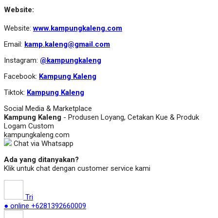
Website:
Website:
www.kampungkaleng.com
Email:
kamp.kaleng@gmail.com
Instagram:
@kampungkaleng
Facebook:
Kampung Kaleng
Tiktok:
Kampung Kaleng
Social Media & Marketplace
Kampung Kaleng
- Produsen Loyang, Cetakan Kue & Produk
Logam Custom
kampungkaleng.com
Chat via Whatsapp
Ada yang ditanyakan?
Klik untuk chat dengan customer service kami
Tri
● online
+6281392660009