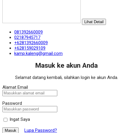
Lihat Detail
081392660009
02187945717
+6281392660009
+628159029109
kamp.kaleng@gmail.com
Masuk ke akun Anda
Selamat datang kembali, silahkan login ke akun Anda.
Alamat Email
Password
Ingat Saya
Lupa Password?
Masuk