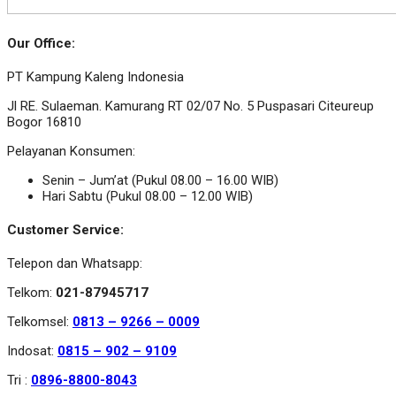
Our Office:
PT Kampung Kaleng Indonesia
Jl RE. Sulaeman. Kamurang RT 02/07 No. 5 Puspasari Citeureup
Bogor 16810
Pelayanan Konsumen:
Senin – Jum’at (Pukul 08.00 – 16.00 WIB)
Hari Sabtu (Pukul 08.00 – 12.00 WIB)
Customer Service:
Telepon dan Whatsapp:
Telkom:
021-87945717
Telkomsel:
0813 – 9266 – 0009
Indosat:
0815 – 902 – 9109
Tri :
0896-8800-8043