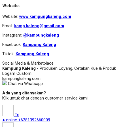
Website:
Website:
www.kampungkaleng.com
Email:
kamp.kaleng@gmail.com
Instagram:
@kampungkaleng
Facebook:
Kampung Kaleng
Tiktok:
Kampung Kaleng
Social Media & Marketplace
Kampung Kaleng
- Produsen Loyang, Cetakan Kue & Produk
Logam Custom
kampungkaleng.com
Chat via Whatsapp
Ada yang ditanyakan?
Klik untuk chat dengan customer service kami
Tri
● online
+6281392660009