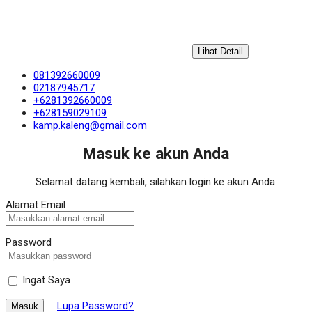
Lihat Detail
081392660009
02187945717
+6281392660009
+628159029109
kamp.kaleng@gmail.com
Masuk ke akun Anda
Selamat datang kembali, silahkan login ke akun Anda.
Alamat Email
Password
Ingat Saya
Lupa Password?
Masuk