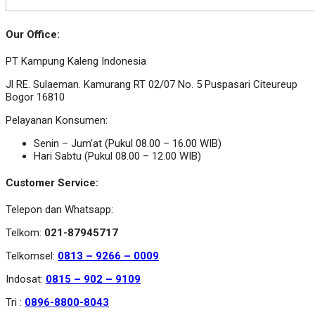
Our Office:
PT Kampung Kaleng Indonesia
Jl RE. Sulaeman. Kamurang RT 02/07 No. 5 Puspasari Citeureup
Bogor 16810
Pelayanan Konsumen:
Senin – Jum’at (Pukul 08.00 – 16.00 WIB)
Hari Sabtu (Pukul 08.00 – 12.00 WIB)
Customer Service:
Telepon dan Whatsapp:
Telkom:
021-87945717
Telkomsel:
0813 – 9266 – 0009
Indosat:
0815 – 902 – 9109
Tri :
0896-8800-8043