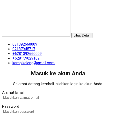
Lihat Detail
081392660009
02187945717
+6281392660009
+628159029109
kamp.kaleng@gmail.com
Masuk ke akun Anda
Selamat datang kembali, silahkan login ke akun Anda.
Alamat Email
Password