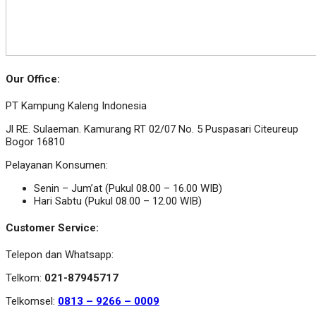
Our Office:
PT Kampung Kaleng Indonesia
Jl RE. Sulaeman. Kamurang RT 02/07 No. 5 Puspasari Citeureup
Bogor 16810
Pelayanan Konsumen:
Senin – Jum’at (Pukul 08.00 – 16.00 WIB)
Hari Sabtu (Pukul 08.00 – 12.00 WIB)
Customer Service:
Telepon dan Whatsapp:
Telkom:
021-87945717
Telkomsel:
0813 – 9266 – 0009