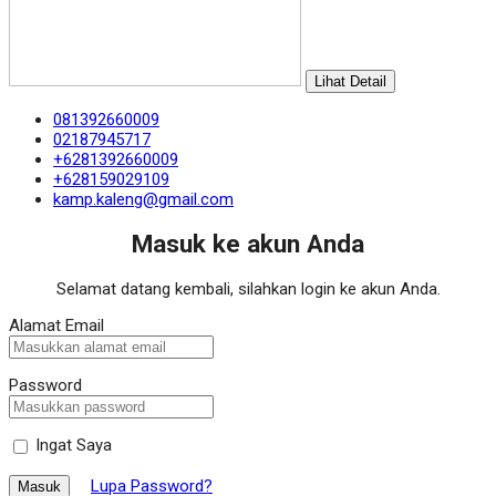
Lihat Detail
081392660009
02187945717
+6281392660009
+628159029109
kamp.kaleng@gmail.com
Masuk ke akun Anda
Selamat datang kembali, silahkan login ke akun Anda.
Alamat Email
Password
Ingat Saya
Lupa Password?
Masuk