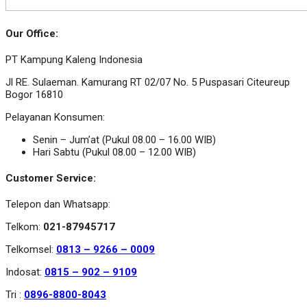
Our Office:
PT Kampung Kaleng Indonesia
Jl RE. Sulaeman. Kamurang RT 02/07 No. 5 Puspasari Citeureup
Bogor 16810
Pelayanan Konsumen:
Senin – Jum’at (Pukul 08.00 – 16.00 WIB)
Hari Sabtu (Pukul 08.00 – 12.00 WIB)
Customer Service:
Telepon dan Whatsapp:
Telkom:
021-87945717
Telkomsel:
0813 – 9266 – 0009
Indosat:
0815 – 902 – 9109
Tri :
0896-8800-8043