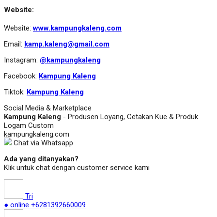
Website:
Website:
www.kampungkaleng.com
Email:
kamp.kaleng@gmail.com
Instagram:
@kampungkaleng
Facebook:
Kampung Kaleng
Tiktok:
Kampung Kaleng
Social Media & Marketplace
Kampung Kaleng
- Produsen Loyang, Cetakan Kue & Produk
Logam Custom
kampungkaleng.com
Chat via Whatsapp
Ada yang ditanyakan?
Klik untuk chat dengan customer service kami
Tri
● online
+6281392660009