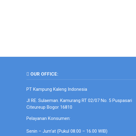
OUR OFFICE:
PT Kampung Kaleng Indonesia
Jl RE. Sulaeman. Kamurang RT 02/07 No. 5 Puspasari
Citeureup Bogor 16810
Pelayanan Konsumen:
Senin – Jum’at (Pukul 08.00 – 16.00 WIB)