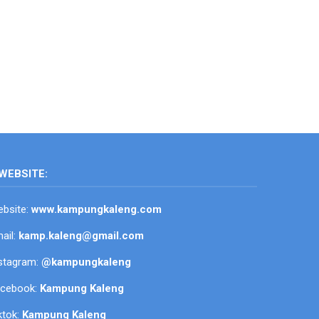
WEBSITE:
bsite:
www.kampungkaleng.com
ail:
kamp.kaleng@gmail.com
stagram:
@kampungkaleng
acebook:
Kampung Kaleng
ktok:
Kampung Kaleng