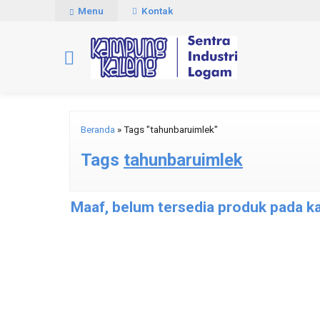
Menu
Kontak
Beranda
»
Tags "tahunbaruimlek"
Tags
tahunbaruimlek
Maaf, belum tersedia produk pada kat