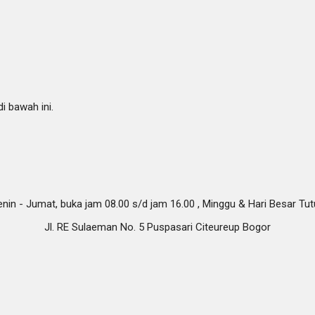
i bawah ini.
nin - Jumat, buka jam 08.00 s/d jam 16.00 , Minggu & Hari Besar Tu
Jl. RE Sulaeman No. 5 Puspasari Citeureup Bogor