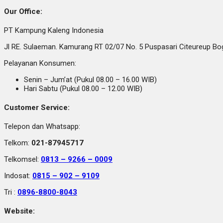
Our Office:
PT Kampung Kaleng Indonesia
Jl RE. Sulaeman. Kamurang RT 02/07 No. 5 Puspasari Citeureup B
Pelayanan Konsumen:
Senin – Jum’at (Pukul 08.00 – 16.00 WIB)
Hari Sabtu (Pukul 08.00 – 12.00 WIB)
Customer Service:
Telepon dan Whatsapp:
Telkom:
021-87945717
Telkomsel:
0813 – 9266 – 0009
Indosat:
0815 – 902 – 9109
Tri :
0896-8800-8043
Website: