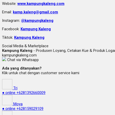
Website:
www.kampungkaleng.com
Email:
kamp.kaleng@gmail.com
Instagram:
@kampungkaleng
Facebook:
Kampung Kaleng
Tiktok:
Kampung Kaleng
Social Media & Marketplace
Kampung Kaleng
- Produsen Loyang, Cetakan Kue & Produk Lo
kampungkaleng.com
Chat via Whatsapp
Ada yang ditanyakan?
Klik untuk chat dengan customer service kami
Tri
● online
+6281392660009
Moya
● online
+628159029109