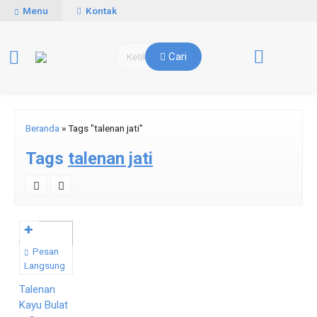
Menu
Kontak
Cari
Beranda
»
Tags "talenan jati"
Tags
talenan jati
✚
Pesan
Langsung
Talenan
Kayu Bulat