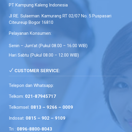
PT Kampung Kaleng Indonesia
Jl RE. Sulaeman. Kamurang RT 02/07 No. 5 Puspasari
Citeureup Bogor 16810
Pelayanan Konsumen:
Senin – Jum’at (Pukul 08.00 – 16.00 WIB)
Hari Sabtu (Pukul 08.00 – 12.00 WIB)
CUSTOMER SERVICE:
Telepon dan Whatsapp:
Telkom:
021-87945717
Telkomsel:
0813 – 9266 – 0009
Indosat:
0815 – 902 – 9109
Tri :
0896-8800-8043