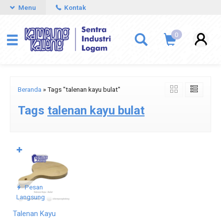
Menu
Kontak
0
Beranda
»
Tags "talenan kayu bulat"
Tags
talenan kayu bulat
✚
Pesan
Langsung
Talenan Kayu