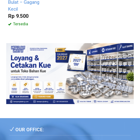
Bulat – Gagang
Kecil
Rp 9.500
Tersedia
OUR OFFICE: