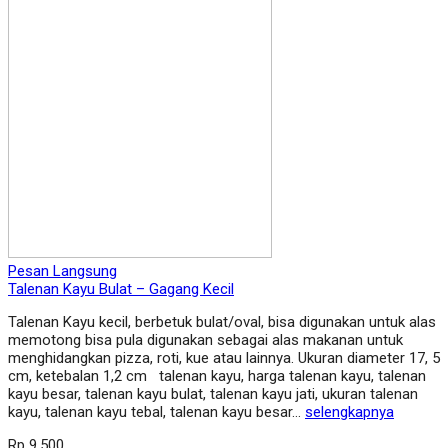
Pesan Langsung
Talenan Kayu Bulat – Gagang Kecil
Talenan Kayu kecil, berbetuk bulat/oval, bisa digunakan untuk alas
memotong bisa pula digunakan sebagai alas makanan untuk
menghidangkan pizza, roti, kue atau lainnya. Ukuran diameter 17, 5
cm, ketebalan 1,2 cm talenan kayu, harga talenan kayu, talenan
kayu besar, talenan kayu bulat, talenan kayu jati, ukuran talenan
kayu, talenan kayu tebal, talenan kayu besar…
selengkapnya
Rp 9.500