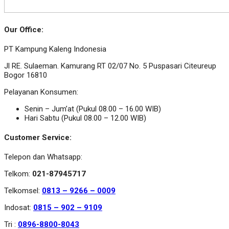
Our Office:
PT Kampung Kaleng Indonesia
Jl RE. Sulaeman. Kamurang RT 02/07 No. 5 Puspasari Citeureup
Bogor 16810
Pelayanan Konsumen:
Senin – Jum’at (Pukul 08.00 – 16.00 WIB)
Hari Sabtu (Pukul 08.00 – 12.00 WIB)
Customer Service:
Telepon dan Whatsapp:
Telkom:
021-87945717
Telkomsel:
0813 – 9266 – 0009
Indosat:
0815 – 902 – 9109
Tri :
0896-8800-8043