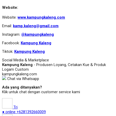
Website:
Website:
www.kampungkaleng.com
Email:
kamp.kaleng@gmail.com
Instagram:
@kampungkaleng
Facebook:
Kampung Kaleng
Tiktok:
Kampung Kaleng
Social Media & Marketplace
Kampung Kaleng
- Produsen Loyang, Cetakan Kue & Produk
Logam Custom
kampungkaleng.com
Chat via Whatsapp
Ada yang ditanyakan?
Klik untuk chat dengan customer service kami
Tri
● online
+6281392660009