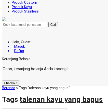
Produk Custom
Produk Kayu
Produk Stainless
Cari
Halo, Guest!
Masuk
Daftar
Keranjang Belanja
Oops, keranjang belanja Anda kosong!
Checkout
Beranda
»
Tags "talenan kayu yang bagus"
Tags
talenan kayu yang bagus