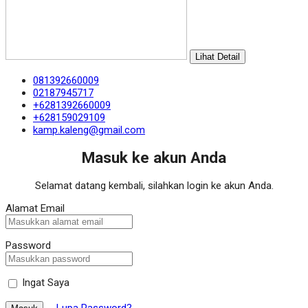
Lihat Detail
081392660009
02187945717
+6281392660009
+628159029109
kamp.kaleng@gmail.com
Masuk ke akun Anda
Selamat datang kembali, silahkan login ke akun Anda.
Alamat Email
Password
Ingat Saya