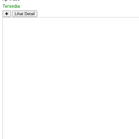
Tersedia
✚
Lihat Detail