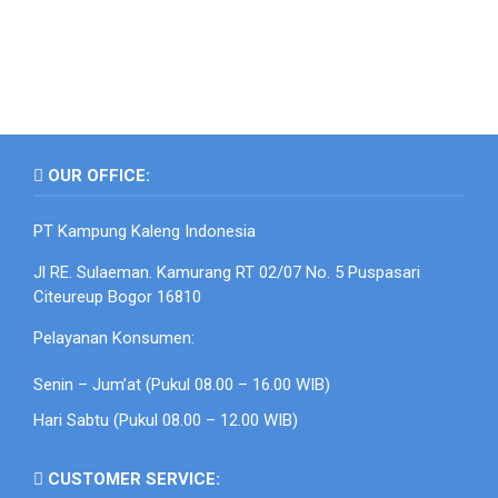
OUR OFFICE:
PT Kampung Kaleng Indonesia
Jl RE. Sulaeman. Kamurang RT 02/07 No. 5 Puspasari
Citeureup Bogor 16810
Pelayanan Konsumen:
Senin – Jum’at (Pukul 08.00 – 16.00 WIB)
Hari Sabtu (Pukul 08.00 – 12.00 WIB)
CUSTOMER SERVICE: