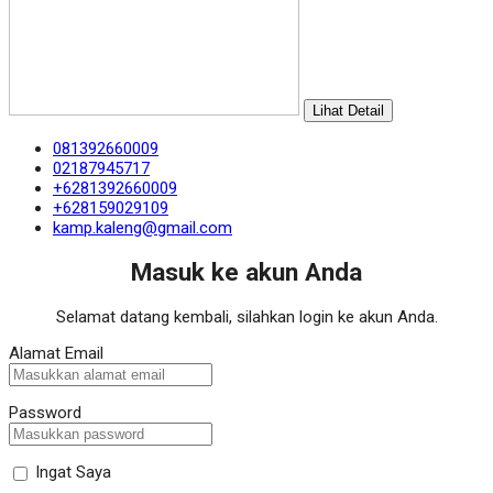
Lihat Detail
081392660009
02187945717
+6281392660009
+628159029109
kamp.kaleng@gmail.com
Masuk ke akun Anda
Selamat datang kembali, silahkan login ke akun Anda.
Alamat Email
Password
Ingat Saya