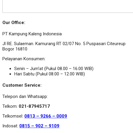
Our Office:
PT Kampung Kaleng Indonesia
Jl RE. Sulaeman. Kamurang RT 02/07 No. 5 Puspasari Citeureup
Bogor 16810
Pelayanan Konsumen:
Senin – Jum’at (Pukul 08.00 – 16.00 WIB)
Hari Sabtu (Pukul 08.00 – 12.00 WIB)
Customer Service:
Telepon dan Whatsapp:
Telkom:
021-87945717
Telkomsel:
0813 – 9266 – 0009
Indosat:
0815 – 902 – 9109