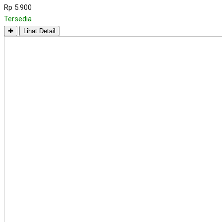
Rp 5.900
Tersedia
✚
Lihat Detail