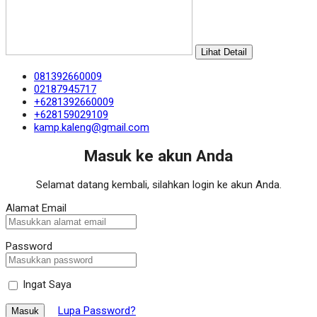
Lihat Detail
081392660009
02187945717
+6281392660009
+628159029109
kamp.kaleng@gmail.com
Masuk ke akun Anda
Selamat datang kembali, silahkan login ke akun Anda.
Alamat Email
Password
Ingat Saya
Lupa Password?
Masuk