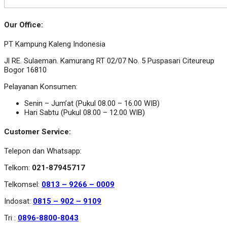
Our Office:
PT Kampung Kaleng Indonesia
Jl RE. Sulaeman. Kamurang RT 02/07 No. 5 Puspasari Citeureup
Bogor 16810
Pelayanan Konsumen:
Senin – Jum’at (Pukul 08.00 – 16.00 WIB)
Hari Sabtu (Pukul 08.00 – 12.00 WIB)
Customer Service:
Telepon dan Whatsapp:
Telkom:
021-87945717
Telkomsel:
0813 – 9266 – 0009
Indosat:
0815 – 902 – 9109
Tri :
0896-8800-8043