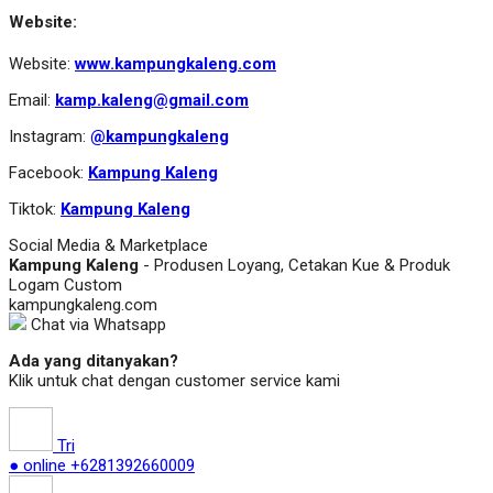
Website:
Website:
www.kampungkaleng.com
Email:
kamp.kaleng@gmail.com
Instagram:
@kampungkaleng
Facebook:
Kampung Kaleng
Tiktok:
Kampung Kaleng
Social Media & Marketplace
Kampung Kaleng
- Produsen Loyang, Cetakan Kue & Produk
Logam Custom
kampungkaleng.com
Chat via Whatsapp
Ada yang ditanyakan?
Klik untuk chat dengan customer service kami
Tri
● online
+6281392660009