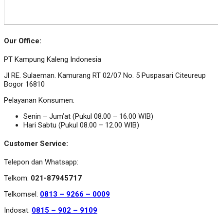
Our Office:
PT Kampung Kaleng Indonesia
Jl RE. Sulaeman. Kamurang RT 02/07 No. 5 Puspasari Citeureup
Bogor 16810
Pelayanan Konsumen:
Senin – Jum’at (Pukul 08.00 – 16.00 WIB)
Hari Sabtu (Pukul 08.00 – 12.00 WIB)
Customer Service:
Telepon dan Whatsapp:
Telkom:
021-87945717
Telkomsel:
0813 – 9266 – 0009
Indosat:
0815 – 902 – 9109