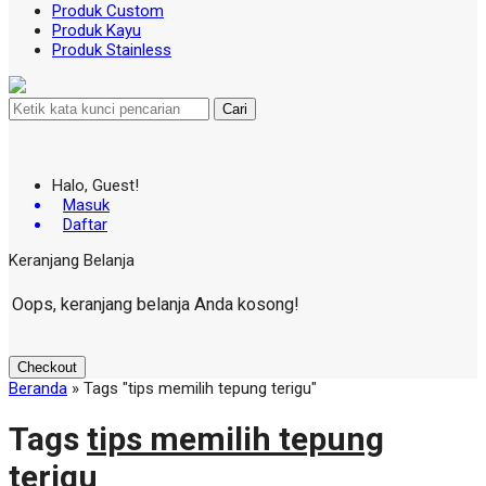
Produk Custom
Produk Kayu
Produk Stainless
Cari
Halo, Guest!
Masuk
Daftar
Keranjang Belanja
Oops, keranjang belanja Anda kosong!
Checkout
Beranda
»
Tags "tips memilih tepung terigu"
Tags
tips memilih tepung
terigu