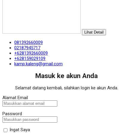
Lihat Detail
081392660009
02187945717
+6281392660009
+628159029109
kamp.kaleng@gmail.com
Masuk ke akun Anda
Selamat datang kembali, silahkan login ke akun Anda.
Alamat Email
Password
Ingat Saya