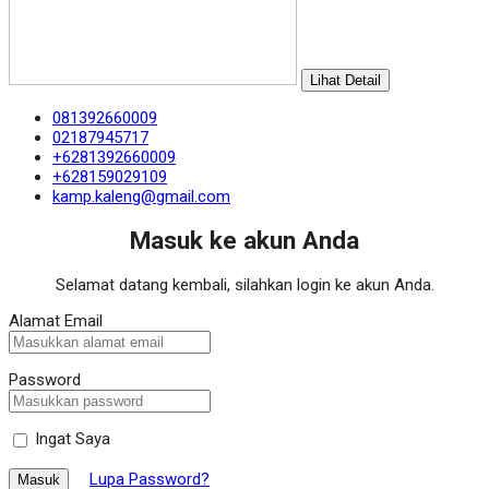
Lihat Detail
081392660009
02187945717
+6281392660009
+628159029109
kamp.kaleng@gmail.com
Masuk ke akun Anda
Selamat datang kembali, silahkan login ke akun Anda.
Alamat Email
Password
Ingat Saya
Lupa Password?
Masuk