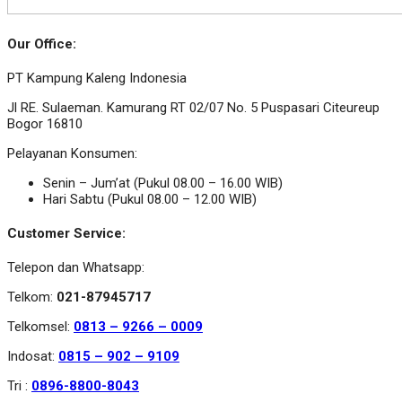
Our Office:
PT Kampung Kaleng Indonesia
Jl RE. Sulaeman. Kamurang RT 02/07 No. 5 Puspasari Citeureup
Bogor 16810
Pelayanan Konsumen:
Senin – Jum’at (Pukul 08.00 – 16.00 WIB)
Hari Sabtu (Pukul 08.00 – 12.00 WIB)
Customer Service:
Telepon dan Whatsapp:
Telkom:
021-87945717
Telkomsel:
0813 – 9266 – 0009
Indosat:
0815 – 902 – 9109
Tri :
0896-8800-8043