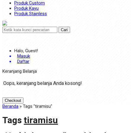
Produk Custom
Produk Kayu
Produk Stainless
Cari
Halo, Guest!
Masuk
Daftar
Keranjang Belanja
Oops, keranjang belanja Anda kosong!
Checkout
Beranda
»
Tags "tiramisu"
Tags
tiramisu