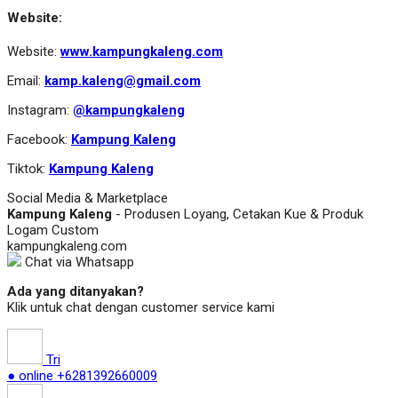
Website:
Website:
www.kampungkaleng.com
Email:
kamp.kaleng@gmail.com
Instagram:
@kampungkaleng
Facebook:
Kampung Kaleng
Tiktok:
Kampung Kaleng
Social Media & Marketplace
Kampung Kaleng
- Produsen Loyang, Cetakan Kue & Produk
Logam Custom
kampungkaleng.com
Chat via Whatsapp
Ada yang ditanyakan?
Klik untuk chat dengan customer service kami
Tri
● online
+6281392660009