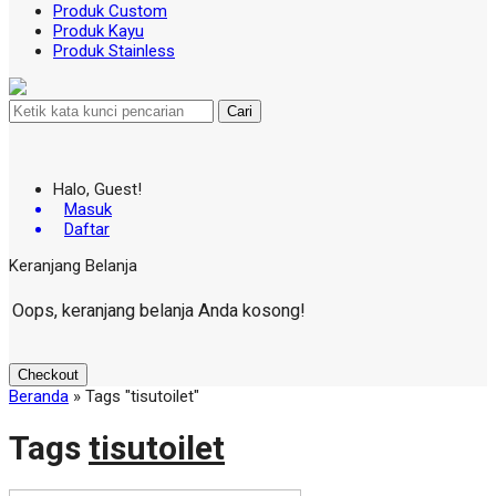
Produk Custom
Produk Kayu
Produk Stainless
Cari
Halo, Guest!
Masuk
Daftar
Keranjang Belanja
Oops, keranjang belanja Anda kosong!
Checkout
Beranda
»
Tags "tisutoilet"
Tags
tisutoilet