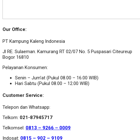
Our Office:
PT Kampung Kaleng Indonesia
Jl RE. Sulaeman. Kamurang RT 02/07 No. 5 Puspasari Citeureup
Bogor 16810
Pelayanan Konsumen:
Senin – Jum’at (Pukul 08.00 – 16.00 WIB)
Hari Sabtu (Pukul 08.00 – 12.00 WIB)
Customer Service:
Telepon dan Whatsapp:
Telkom:
021-87945717
Telkomsel:
0813 – 9266 – 0009
Indosat:
0815 – 902 – 9109