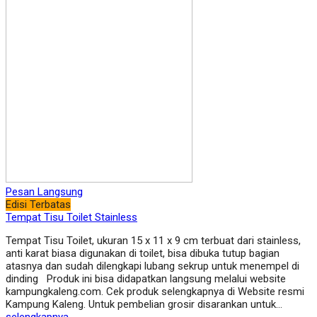
Pesan Langsung
Edisi Terbatas
Tempat Tisu Toilet Stainless
Tempat Tisu Toilet, ukuran 15 x 11 x 9 cm terbuat dari stainless,
anti karat biasa digunakan di toilet, bisa dibuka tutup bagian
atasnya dan sudah dilengkapi lubang sekrup untuk menempel di
dinding Produk ini bisa didapatkan langsung melalui website
kampungkaleng.com. Cek produk selengkapnya di Website resmi
Kampung Kaleng. Untuk pembelian grosir disarankan untuk…