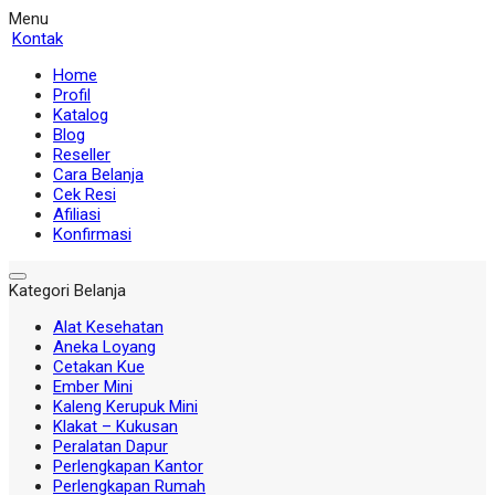
Menu
Kontak
Home
Profil
Katalog
Blog
Reseller
Cara Belanja
Cek Resi
Afiliasi
Konfirmasi
Kategori Belanja
Alat Kesehatan
Aneka Loyang
Cetakan Kue
Ember Mini
Kaleng Kerupuk Mini
Klakat – Kukusan
Peralatan Dapur
Perlengkapan Kantor
Perlengkapan Rumah