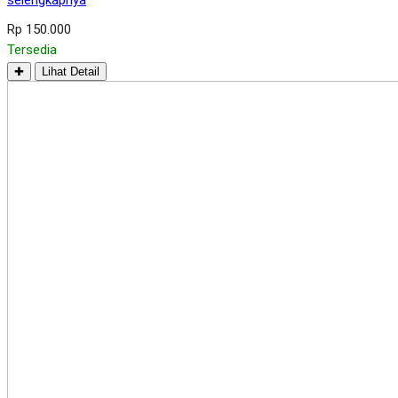
selengkapnya
Rp 150.000
Tersedia
✚
Lihat Detail