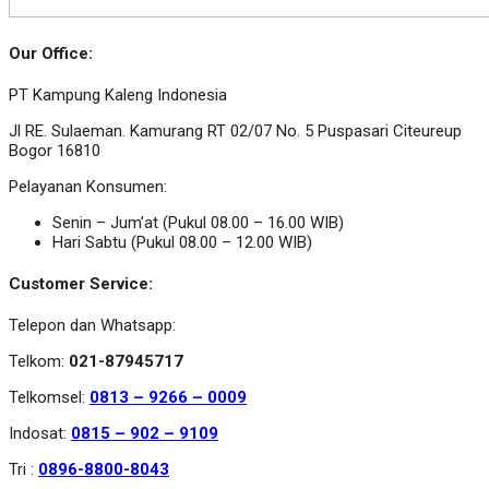
Our Office:
PT Kampung Kaleng Indonesia
Jl RE. Sulaeman. Kamurang RT 02/07 No. 5 Puspasari Citeureup
Bogor 16810
Pelayanan Konsumen:
Senin – Jum’at (Pukul 08.00 – 16.00 WIB)
Hari Sabtu (Pukul 08.00 – 12.00 WIB)
Customer Service:
Telepon dan Whatsapp:
Telkom:
021-87945717
Telkomsel:
0813 – 9266 – 0009
Indosat:
0815 – 902 – 9109
Tri :
0896-8800-8043