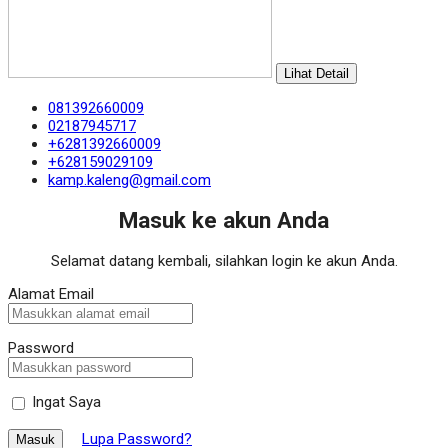
Lihat Detail
081392660009
02187945717
+6281392660009
+628159029109
kamp.kaleng@gmail.com
Masuk ke akun Anda
Selamat datang kembali, silahkan login ke akun Anda.
Alamat Email
Password
Ingat Saya
Lupa Password?
Masuk