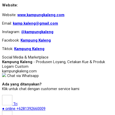
Website:
Website:
www.kampungkaleng.com
Email:
kamp.kaleng@gmail.com
Instagram:
@kampungkaleng
Facebook:
Kampung Kaleng
Tiktok:
Kampung Kaleng
Social Media & Marketplace
Kampung Kaleng
- Produsen Loyang, Cetakan Kue & Produk
Logam Custom
kampungkaleng.com
Chat via Whatsapp
Ada yang ditanyakan?
Klik untuk chat dengan customer service kami
Tri
● online
+6281392660009