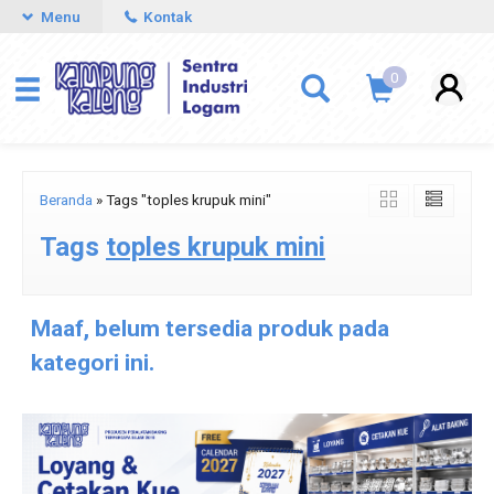
Menu
Kontak
0
Beranda
»
Tags "toples krupuk mini"
Tags
toples krupuk mini
Maaf, belum tersedia produk pada
kategori ini.