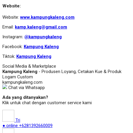
Website:
Website:
www.kampungkaleng.com
Email:
kamp.kaleng@gmail.com
Instagram:
@kampungkaleng
Facebook:
Kampung Kaleng
Tiktok:
Kampung Kaleng
Social Media & Marketplace
Kampung Kaleng
- Produsen Loyang, Cetakan Kue & Produk
Logam Custom
kampungkaleng.com
Chat via Whatsapp
Ada yang ditanyakan?
Klik untuk chat dengan customer service kami
Tri
● online
+6281392660009