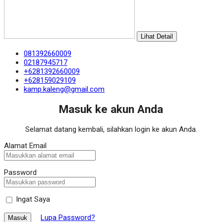
Lihat Detail
081392660009
02187945717
+6281392660009
+628159029109
kamp.kaleng@gmail.com
Masuk ke akun Anda
Selamat datang kembali, silahkan login ke akun Anda.
Alamat Email
Password
Ingat Saya
Lupa Password?
Masuk