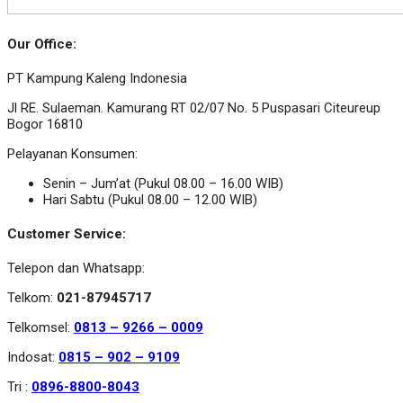
Our Office:
PT Kampung Kaleng Indonesia
Jl RE. Sulaeman. Kamurang RT 02/07 No. 5 Puspasari Citeureup
Bogor 16810
Pelayanan Konsumen:
Senin – Jum’at (Pukul 08.00 – 16.00 WIB)
Hari Sabtu (Pukul 08.00 – 12.00 WIB)
Customer Service:
Telepon dan Whatsapp:
Telkom:
021-87945717
Telkomsel:
0813 – 9266 – 0009
Indosat:
0815 – 902 – 9109
Tri :
0896-8800-8043