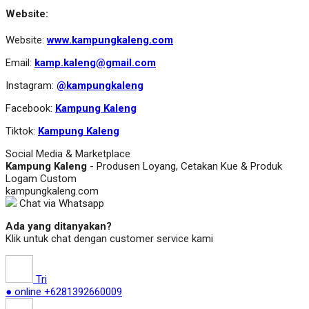
Website:
Website:
www.kampungkaleng.com
Email:
kamp.kaleng@gmail.com
Instagram:
@kampungkaleng
Facebook:
Kampung Kaleng
Tiktok:
Kampung Kaleng
Social Media & Marketplace
Kampung Kaleng
- Produsen Loyang, Cetakan Kue & Produk
Logam Custom
kampungkaleng.com
Chat via Whatsapp
Ada yang ditanyakan?
Klik untuk chat dengan customer service kami
Tri
● online
+6281392660009