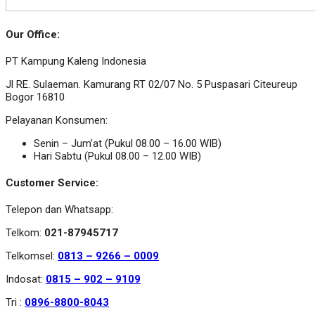
Our Office:
PT Kampung Kaleng Indonesia
Jl RE. Sulaeman. Kamurang RT 02/07 No. 5 Puspasari Citeureup
Bogor 16810
Pelayanan Konsumen:
Senin – Jum’at (Pukul 08.00 – 16.00 WIB)
Hari Sabtu (Pukul 08.00 – 12.00 WIB)
Customer Service:
Telepon dan Whatsapp:
Telkom:
021-87945717
Telkomsel:
0813 – 9266 – 0009
Indosat:
0815 – 902 – 9109
Tri :
0896-8800-8043