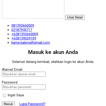
Lihat Detail
081392660009
02187945717
+6281392660009
+628159029109
kamp.kaleng@gmail.com
Masuk ke akun Anda
Selamat datang kembali, silahkan login ke akun Anda.
Alamat Email
Password
Ingat Saya
Lupa Password?
Masuk