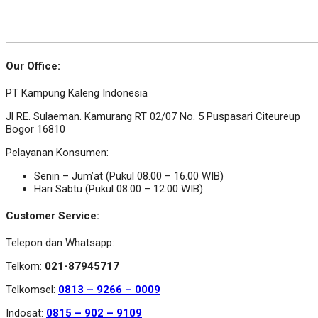
Our Office:
PT Kampung Kaleng Indonesia
Jl RE. Sulaeman. Kamurang RT 02/07 No. 5 Puspasari Citeureup
Bogor 16810
Pelayanan Konsumen:
Senin – Jum’at (Pukul 08.00 – 16.00 WIB)
Hari Sabtu (Pukul 08.00 – 12.00 WIB)
Customer Service:
Telepon dan Whatsapp:
Telkom:
021-87945717
Telkomsel:
0813 – 9266 – 0009
Indosat:
0815 – 902 – 9109