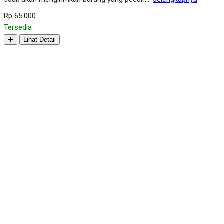
Rp 65.000
Tersedia
✚
Lihat Detail