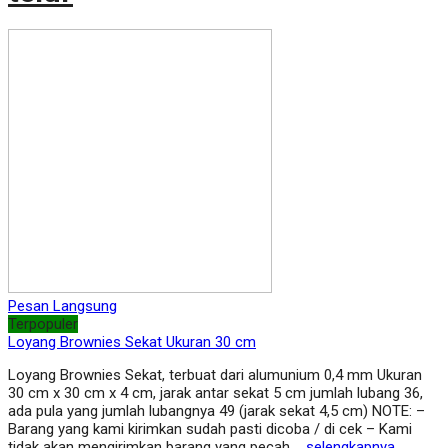
Pesan Langsung
Terpopuler
Loyang Brownies Sekat Ukuran 30 cm
Loyang Brownies Sekat, terbuat dari alumunium 0,4 mm Ukuran
30 cm x 30 cm x 4 cm, jarak antar sekat 5 cm jumlah lubang 36,
ada pula yang jumlah lubangnya 49 (jarak sekat 4,5 cm) NOTE: –
Barang yang kami kirimkan sudah pasti dicoba / di cek – Kami
tidak akan mengirimkan barang yang pecah,…
selengkapnya