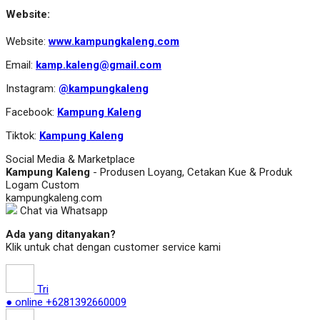
Website:
Website:
www.kampungkaleng.com
Email:
kamp.kaleng@gmail.com
Instagram:
@kampungkaleng
Facebook:
Kampung Kaleng
Tiktok:
Kampung Kaleng
Social Media & Marketplace
Kampung Kaleng
- Produsen Loyang, Cetakan Kue & Produk
Logam Custom
kampungkaleng.com
Chat via Whatsapp
Ada yang ditanyakan?
Klik untuk chat dengan customer service kami
Tri
● online
+6281392660009