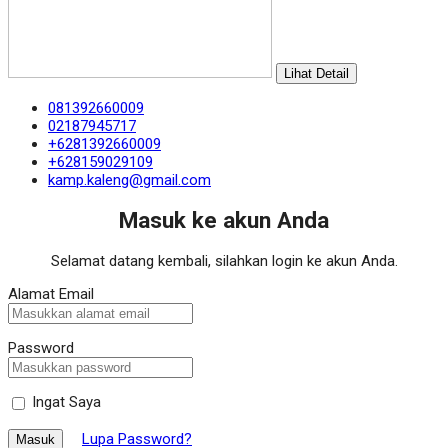
Lihat Detail
081392660009
02187945717
+6281392660009
+628159029109
kamp.kaleng@gmail.com
Masuk ke akun Anda
Selamat datang kembali, silahkan login ke akun Anda.
Alamat Email
Password
Ingat Saya
Lupa Password?
Masuk