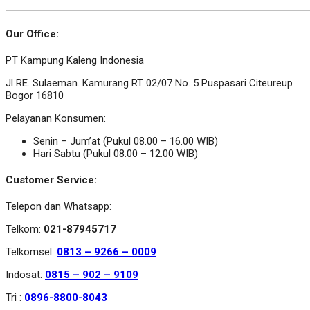
Our Office:
PT Kampung Kaleng Indonesia
Jl RE. Sulaeman. Kamurang RT 02/07 No. 5 Puspasari Citeureup
Bogor 16810
Pelayanan Konsumen:
Senin – Jum’at (Pukul 08.00 – 16.00 WIB)
Hari Sabtu (Pukul 08.00 – 12.00 WIB)
Customer Service:
Telepon dan Whatsapp:
Telkom:
021-87945717
Telkomsel:
0813 – 9266 – 0009
Indosat:
0815 – 902 – 9109
Tri :
0896-8800-8043