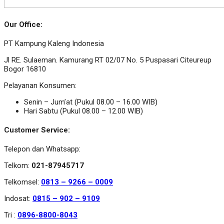
Our Office:
PT Kampung Kaleng Indonesia
Jl RE. Sulaeman. Kamurang RT 02/07 No. 5 Puspasari Citeureup
Bogor 16810
Pelayanan Konsumen:
Senin – Jum’at (Pukul 08.00 – 16.00 WIB)
Hari Sabtu (Pukul 08.00 – 12.00 WIB)
Customer Service:
Telepon dan Whatsapp:
Telkom:
021-87945717
Telkomsel:
0813 – 9266 – 0009
Indosat:
0815 – 902 – 9109
Tri :
0896-8800-8043