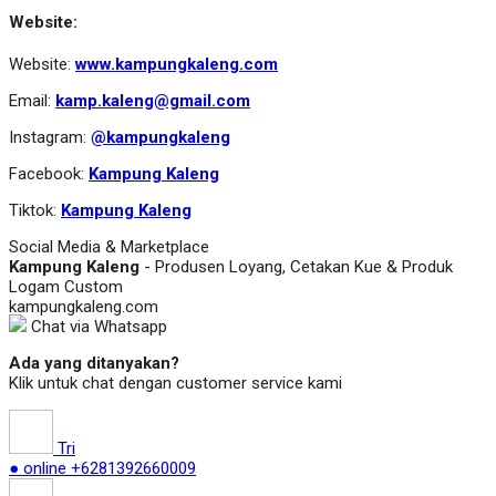
Website:
Website:
www.kampungkaleng.com
Email:
kamp.kaleng@gmail.com
Instagram:
@kampungkaleng
Facebook:
Kampung Kaleng
Tiktok:
Kampung Kaleng
Social Media & Marketplace
Kampung Kaleng
- Produsen Loyang, Cetakan Kue & Produk
Logam Custom
kampungkaleng.com
Chat via Whatsapp
Ada yang ditanyakan?
Klik untuk chat dengan customer service kami
Tri
● online
+6281392660009