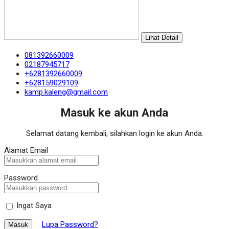
Lihat Detail
081392660009
02187945717
+6281392660009
+628159029109
kamp.kaleng@gmail.com
Masuk ke akun Anda
Selamat datang kembali, silahkan login ke akun Anda.
Alamat Email
Password
Ingat Saya
Lupa Password?
Masuk