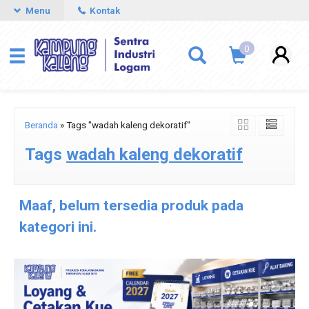
Menu
Kontak
0
Beranda
»
Tags "wadah kaleng dekoratif"
Tags
wadah kaleng dekoratif
Maaf, belum tersedia produk pada
kategori ini.