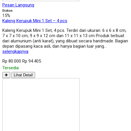
Pesan Langsung
Diskon
15%
Kaleng Kerupuk Mini 1 Set – 4 pcs
Kaleng Kerupuk Mini 1 Set, 4 pcs. Terdiri dari ukuran: 6 x 6 x 8 cm,
7 x 7 x 10 cm, 9 x 9 x 12 cm dan 11 x 11 x 13 cm Produk terbuat
dari alumunium (anti karat), yang dibuat secara handmade. Bagian
depan dipasang kaca asli, dan hanya bagian luar yang…
selengkapnya
Rp 80.000
Rp 94.405
Tersedia
✚
Lihat Detail