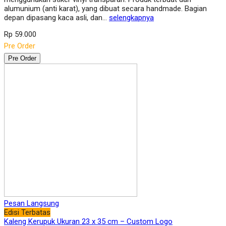
alumunium (anti karat), yang dibuat secara handmade. Bagian
depan dipasang kaca asli, dan…
selengkapnya
Rp 59.000
Pre Order
Pre Order
Pesan Langsung
Edisi Terbatas
Kaleng Kerupuk Ukuran 23 x 35 cm – Custom Logo