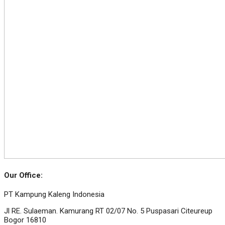
Our Office:
PT Kampung Kaleng Indonesia
Jl RE. Sulaeman. Kamurang RT 02/07 No. 5 Puspasari Citeureup
Bogor 16810