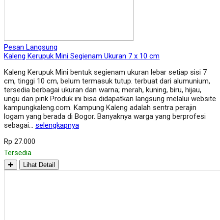
Pesan Langsung
Kaleng Kerupuk Mini Segienam Ukuran 7 x 10 cm
Kaleng Kerupuk Mini bentuk segienam ukuran lebar setiap sisi 7
cm, tinggi 10 cm, belum termasuk tutup. terbuat dari alumunium,
tersedia berbagai ukuran dan warna; merah, kuning, biru, hijau,
ungu dan pink Produk ini bisa didapatkan langsung melalui website
kampungkaleng.com. Kampung Kaleng adalah sentra perajin
logam yang berada di Bogor. Banyaknya warga yang berprofesi
sebagai…
selengkapnya
Rp 27.000
Tersedia
✚
Lihat Detail