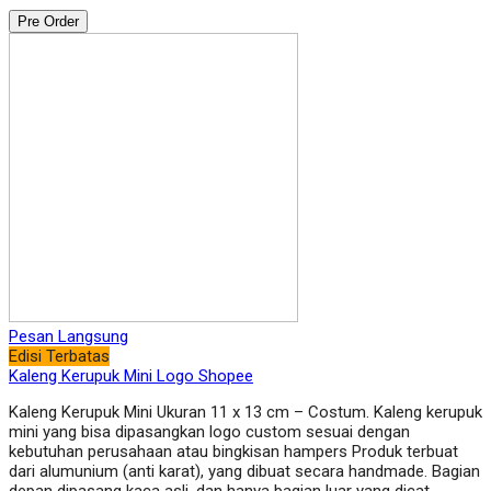
Pre Order
Pesan Langsung
Edisi Terbatas
Kaleng Kerupuk Mini Logo Shopee
Kaleng Kerupuk Mini Ukuran 11 x 13 cm – Costum. Kaleng kerupuk
mini yang bisa dipasangkan logo custom sesuai dengan
kebutuhan perusahaan atau bingkisan hampers Produk terbuat
dari alumunium (anti karat), yang dibuat secara handmade. Bagian