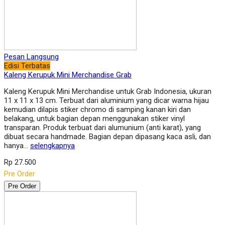
Pesan Langsung
Edisi Terbatas
Kaleng Kerupuk Mini Merchandise Grab
Kaleng Kerupuk Mini Merchandise untuk Grab Indonesia, ukuran
11 x 11 x 13 cm. Terbuat dari aluminium yang dicar warna hijau
kemudian dilapis stiker chromo di samping kanan kiri dan
belakang, untuk bagian depan menggunakan stiker vinyl
transparan. Produk terbuat dari alumunium (anti karat), yang
dibuat secara handmade. Bagian depan dipasang kaca asli, dan
hanya…
selengkapnya
Rp 27.500
Pre Order
Pre Order