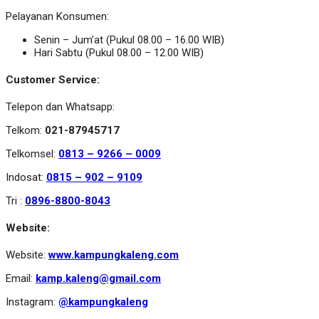
Pelayanan Konsumen:
Senin – Jum’at (Pukul 08.00 – 16.00 WIB)
Hari Sabtu (Pukul 08.00 – 12.00 WIB)
Customer Service:
Telepon dan Whatsapp:
Telkom:
021-87945717
Telkomsel:
0813 – 9266 – 0009
Indosat:
0815 – 902 – 9109
Tri :
0896-8800-8043
Website:
Website:
www.kampungkaleng.com
Email:
kamp.kaleng@gmail.com
Instagram:
@kampungkaleng