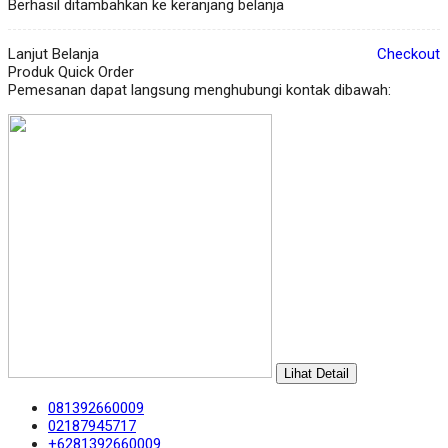
Berhasil ditambahkan ke keranjang belanja
Lanjut Belanja
Checkout
Produk Quick Order
Pemesanan dapat langsung menghubungi kontak dibawah:
Lihat Detail
081392660009
02187945717
+6281392660009