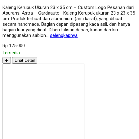
Kaleng Kerupuk Ukuran 23 x 35 cm – Custom Logo Pesanan dari
Asuransi Astra – Gardaauto Kaleng Kerupuk ukuran 23 x 23 x 35
cm. Produk terbuat dari alumunium (anti karat), yang dibuat
secara handmade. Bagian depan dipasang kaca asli, dan hanya
bagian luar yang dicat. Diberi tulisan depan, kanan dan kiri
menggunakan sablon…
selengkapnya
Rp 125.000
Tersedia
✚
Lihat Detail