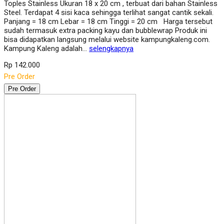
Toples Stainless Ukuran 18 x 20 cm , terbuat dari bahan Stainless
Steel. Terdapat 4 sisi kaca sehingga terlihat sangat cantik sekali.
Panjang = 18 cm Lebar = 18 cm Tinggi = 20 cm Harga tersebut
sudah termasuk extra packing kayu dan bubblewrap Produk ini
bisa didapatkan langsung melalui website kampungkaleng.com.
Kampung Kaleng adalah…
selengkapnya
Rp 142.000
Pre Order
Pre Order