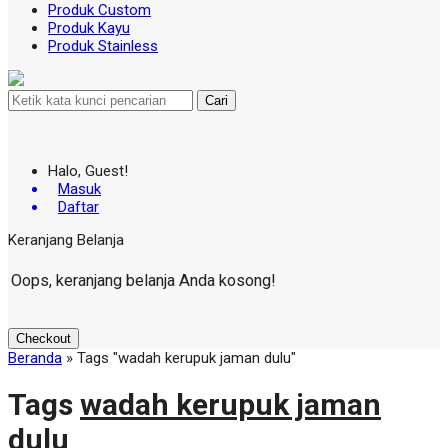
Produk Custom
Produk Kayu
Produk Stainless
Cari
Halo, Guest!
Masuk
Daftar
Keranjang Belanja
Oops, keranjang belanja Anda kosong!
Checkout
Beranda
»
Tags "wadah kerupuk jaman dulu"
Tags
wadah kerupuk jaman
dulu