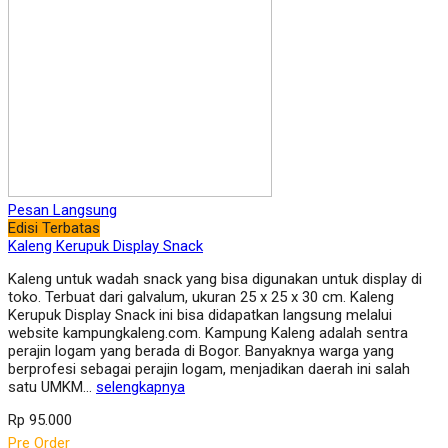
Pesan Langsung
Edisi Terbatas
Kaleng Kerupuk Display Snack
Kaleng untuk wadah snack yang bisa digunakan untuk display di
toko. Terbuat dari galvalum, ukuran 25 x 25 x 30 cm. Kaleng
Kerupuk Display Snack ini bisa didapatkan langsung melalui
website kampungkaleng.com. Kampung Kaleng adalah sentra
perajin logam yang berada di Bogor. Banyaknya warga yang
berprofesi sebagai perajin logam, menjadikan daerah ini salah
satu UMKM…
selengkapnya
Rp 95.000
Pre Order