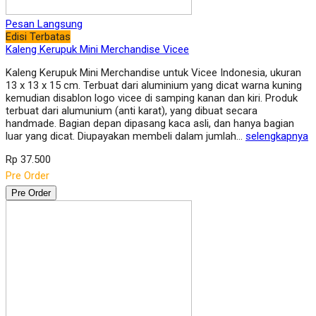
Pesan Langsung
Edisi Terbatas
Kaleng Kerupuk Mini Merchandise Vicee
Kaleng Kerupuk Mini Merchandise untuk Vicee Indonesia, ukuran
13 x 13 x 15 cm. Terbuat dari aluminium yang dicat warna kuning
kemudian disablon logo vicee di samping kanan dan kiri. Produk
terbuat dari alumunium (anti karat), yang dibuat secara
handmade. Bagian depan dipasang kaca asli, dan hanya bagian
luar yang dicat. Diupayakan membeli dalam jumlah…
selengkapnya
Rp 37.500
Pre Order
Pre Order