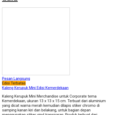
Pesan Langsung
Edisi Terbatas
Kaleng Kerupuk Mini Edisi Kemerdekaan
Kaleng Kerupuk Mini Merchandise untuk Corporate tema
Kemerdekaan, ukuran 13 x 13 x 15 cm. Terbuat dari aluminium
yang dicat warna merah kemudian dilapis stiker chromo di
samping kanan kiri dan belakang, untuk bagian depan
menggunakan stiker vinyl transparan. Produk terbuat dari