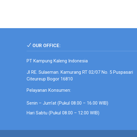
OUR OFFICE:
PT Kampung Kaleng Indonesia
Jl RE. Sulaeman. Kamurang RT 02/07 No. 5 Puspasari
Citeureup Bogor 16810
Pelayanan Konsumen:
Senin – Jum’at (Pukul 08.00 – 16.00 WIB)
Hari Sabtu (Pukul 08.00 – 12.00 WIB)