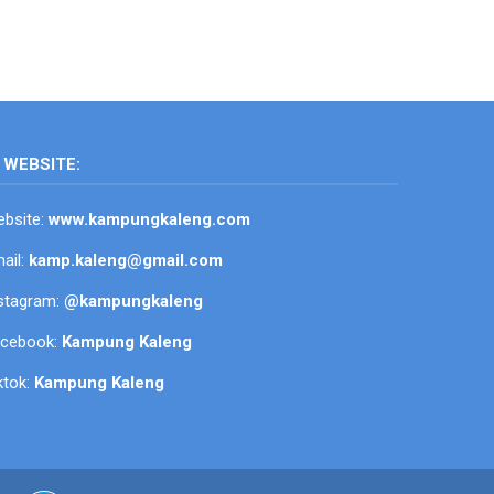
WEBSITE:
bsite:
www.kampungkaleng.com
ail:
kamp.kaleng@gmail.com
stagram:
@kampungkaleng
acebook:
Kampung Kaleng
ktok:
Kampung Kaleng