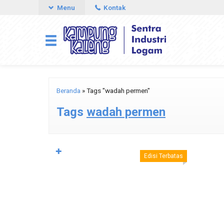
Menu
Kontak
Beranda
»
Tags "wadah permen"
Tags
wadah permen
✚
Edisi Terbatas