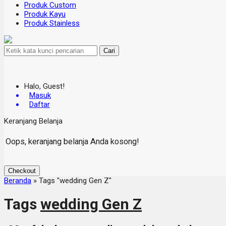
Produk Custom
Produk Kayu
Produk Stainless
Cari
Halo, Guest!
Masuk
Daftar
Keranjang Belanja
Oops, keranjang belanja Anda kosong!
Checkout
Beranda
»
Tags "wedding Gen Z"
Tags
wedding Gen Z