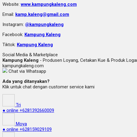
Website:
www.kampungkaleng.com
Email:
kamp.kaleng@gmail.com
Instagram:
@kampungkaleng
Facebook:
Kampung Kaleng
Tiktok:
Kampung Kaleng
Social Media & Marketplace
Kampung Kaleng
- Produsen Loyang, Cetakan Kue & Produk Lo
kampungkaleng.com
Chat via Whatsapp
Ada yang ditanyakan?
Klik untuk chat dengan customer service kami
Tri
● online
+6281392660009
Moya
● online
+628159029109