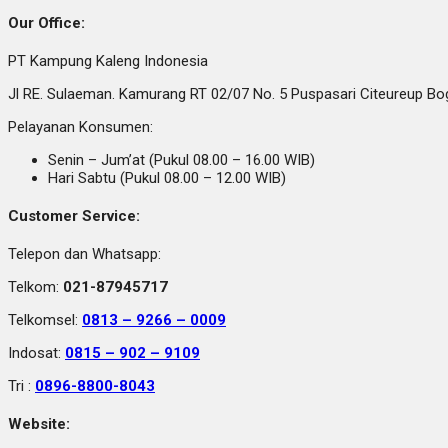
Our Office:
PT Kampung Kaleng Indonesia
Jl RE. Sulaeman. Kamurang RT 02/07 No. 5 Puspasari Citeureup B
Pelayanan Konsumen:
Senin – Jum’at (Pukul 08.00 – 16.00 WIB)
Hari Sabtu (Pukul 08.00 – 12.00 WIB)
Customer Service:
Telepon dan Whatsapp:
Telkom:
021-87945717
Telkomsel:
0813 – 9266 – 0009
Indosat:
0815 – 902 – 9109
Tri :
0896-8800-8043
Website: