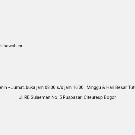
i bawah ini.
nin - Jumat, buka jam 08.00 s/d jam 16.00 , Minggu & Hari Besar Tu
Jl. RE Sulaeman No. 5 Puspasari Citeureup Bogor