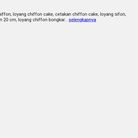
ffon, loyang chiffon cake, cetakan chiffon cake, loyang sifon,
fon 20 cm, loyang chiffon bongkar…
selengkapnya