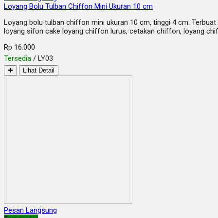
Loyang Bolu Tulban Chiffon Mini Ukuran 10 cm
Loyang bolu tulban chiffon mini ukuran 10 cm, tinggi 4 cm. Terbuat
loyang sifon cake loyang chiffon lurus, cetakan chiffon, loyang c
Rp 16.000
Tersedia
/ LY03
✚
Lihat Detail
Pesan Langsung