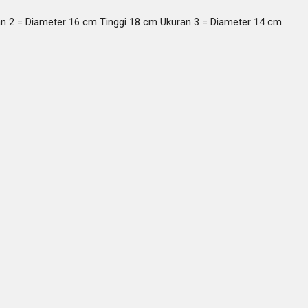
ran 2 = Diameter 16 cm Tinggi 18 cm Ukuran 3 = Diameter 14 cm