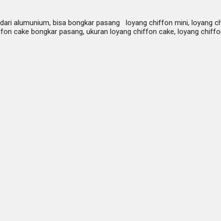
 dari alumunium, bisa bongkar pasang loyang chiffon mini, loyang chi
hiffon cake bongkar pasang, ukuran loyang chiffon cake, loyang chif