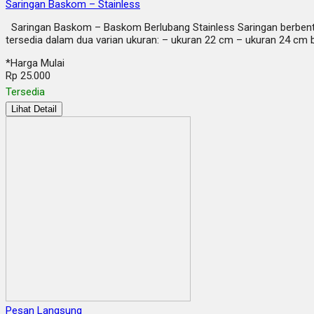
Saringan Baskom – Stainless
Saringan Baskom – Baskom Berlubang Stainless Saringan berbent
tersedia dalam dua varian ukuran: – ukuran 22 cm – ukuran 24 cm
*Harga Mulai
Rp 25.000
Tersedia
Lihat Detail
Pesan Langsung