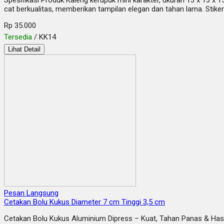
Spesifikasi Produk Kaleng kerupuk mini karakter, ukuran 13 x 13 x 1
cat berkualitas, memberikan tampilan elegan dan tahan lama. Stiker
Rp 35.000
Tersedia
/ KK14
Lihat Detail
Pesan Langsung
Cetakan Bolu Kukus Diameter 7 cm Tinggi 3,5 cm
Cetakan Bolu Kukus Aluminium Dipress – Kuat, Tahan Panas & Ha