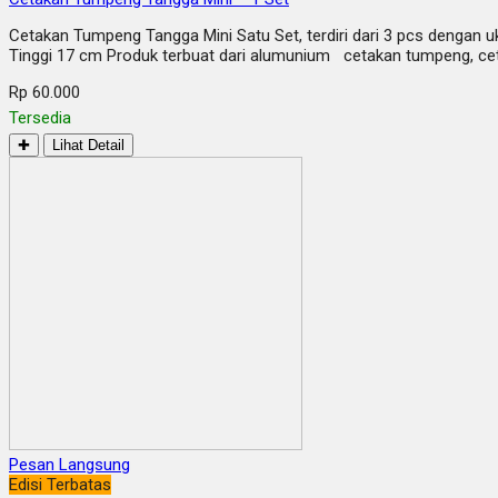
Cetakan Tumpeng Tangga Mini Satu Set, terdiri dari 3 pcs dengan 
Tinggi 17 cm Produk terbuat dari alumunium cetakan tumpeng, ce
Rp 60.000
Tersedia
✚
Lihat Detail
Pesan Langsung
Edisi Terbatas