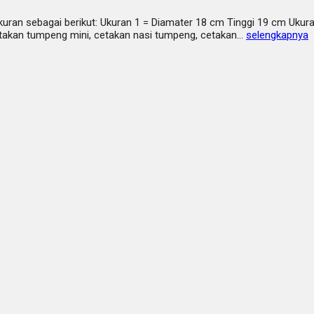
ukuran sebagai berikut: Ukuran 1 = Diamater 18 cm Tinggi 19 cm Uku
takan tumpeng mini, cetakan nasi tumpeng, cetakan…
selengkapnya