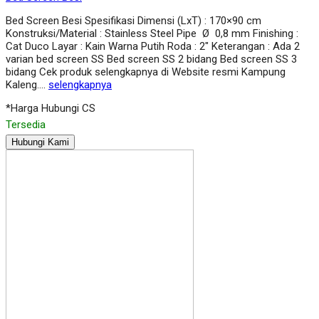
Bed Screen Besi Spesifikasi Dimensi (LxT) : 170×90 cm
Konstruksi/Material : Stainless Steel Pipe Ø 0,8 mm Finishing :
Cat Duco Layar : Kain Warna Putih Roda : 2″ Keterangan : Ada 2
varian bed screen SS Bed screen SS 2 bidang Bed screen SS 3
bidang Cek produk selengkapnya di Website resmi Kampung
Kaleng….
selengkapnya
*Harga Hubungi CS
Tersedia
Hubungi Kami