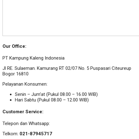
Our Office:
PT Kampung Kaleng Indonesia
Jl RE. Sulaeman. Kamurang RT 02/07 No. 5 Puspasari Citeureup
Bogor 16810
Pelayanan Konsumen:
Senin – Jum’at (Pukul 08.00 – 16.00 WIB)
Hari Sabtu (Pukul 08.00 – 12.00 WIB)
Customer Service:
Telepon dan Whatsapp:
Telkom:
021-87945717