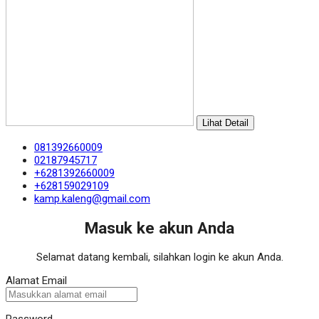
Lihat Detail
081392660009
02187945717
+6281392660009
+628159029109
kamp.kaleng@gmail.com
Masuk ke akun Anda
Selamat datang kembali, silahkan login ke akun Anda.
Alamat Email
Password