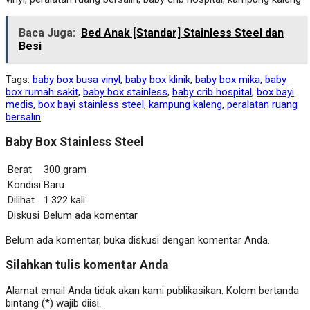
Baca Juga:
Bed Anak [Standar] Stainless Steel dan
Besi
Tags:
baby box busa vinyl
,
baby box klinik
,
baby box mika
,
baby
box rumah sakit
,
baby box stainless
,
baby crib hospital
,
box bayi
medis
,
box bayi stainless steel
,
kampung kaleng
,
peralatan ruang
bersalin
Baby Box Stainless Steel
Berat
300 gram
Kondisi
Baru
Dilihat
1.322 kali
Diskusi
Belum ada komentar
Belum ada komentar, buka diskusi dengan komentar Anda.
Silahkan tulis komentar Anda
Alamat email Anda tidak akan kami publikasikan. Kolom bertanda
bintang (*) wajib diisi.