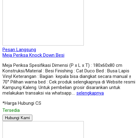
Pesan Langsung
Meja Periksa Knock Down Besi
Meja Periksa Spesifikasi Dimensi (P x L x T) : 180x60x80 cm
Konstruksi/Material : Besi Finishing : Cat Duco Bed : Busa Lapis
Vinyl Keterangan : Bagian kepala bisa diangkat secara manual ±
70° Pilihan warna bed : Cek produk selengkapnya di Website resmi
Kampung Kaleng. Untuk pembelian grosir disarankan untuk
melakukan transaksi via whatsapp….
selengkapnya
*Harga Hubungi CS
Tersedia
Hubungi Kami