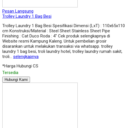
Pesan Langsung
Trolley Laundry 1 Bag Besi
Trolley Laundry 1 Bag Besi Spesifikasi Dimensi (LxT) : 110x65x110
cm Konstruksi/Material : Steel Sheet Stainless Sheet Pipe
Finishing : Cat Duco Roda : 4″ Cek produk selengkapnya di
Website resmi Kampung Kaleng. Untuk pembelian grosir
disarankan untuk melakukan transaksi via whatsapp. trolley
laundry 1 bag besi, troli laundry hotel, trolley laundry rumah sakit,
troli…
selengkapnya
*Harga Hubungi CS
Tersedia
Hubungi Kami