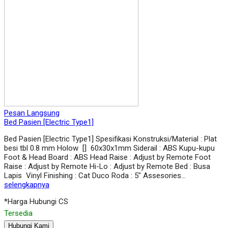
Pesan Langsung
Bed Pasien [Electric Type1]
Bed Pasien [Electric Type1] Spesifikasi Konstruksi/Material : Plat
besi tbl 0.8 mm Holow [] 60x30x1mm Siderail : ABS Kupu-kupu
Foot & Head Board : ABS Head Raise : Adjust by Remote Foot
Raise : Adjust by Remote Hi-Lo : Adjust by Remote Bed : Busa
Lapis Vinyl Finishing : Cat Duco Roda : 5″ Assesories…
selengkapnya
*Harga Hubungi CS
Tersedia
Hubungi Kami