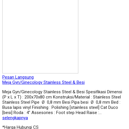
Pesan Langsung
Meja Gyn/Ginecology Stainless Steel & Besi
Meja Gyn/Ginecology Stainless Steel & Besi Spesifikasi Dimensi
(P x L x T) : 200x70x80 cm Konstruksi/Material : Stainless Steel
Stainless Steel Pipe Ø 0,8 mm Besi Pipa besi Ø 0,8 mm Bed :
Busa lapis vinyl Finishing : Polishing [stainless steel] Cat Duco
[besi] Roda : 4″ Assesories : Foot step Head Raise :…
selengkapnya
*Harga Hubungi CS