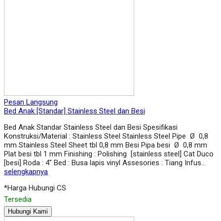
Pesan Langsung
Bed Anak [Standar] Stainless Steel dan Besi
Bed Anak Standar Stainless Steel dan Besi Spesifikasi
Konstruksi/Material : Stainless Steel Stainless Steel Pipe Ø 0,8
mm Stainless Steel Sheet tbl 0,8 mm Besi Pipa besi Ø 0,8 mm
Plat besi tbl 1 mm Finishing : Polishing [stainless steel] Cat Duco
[besi] Roda : 4″ Bed : Busa lapis vinyl Assesories : Tiang Infus…
selengkapnya
*Harga Hubungi CS
Tersedia
Hubungi Kami