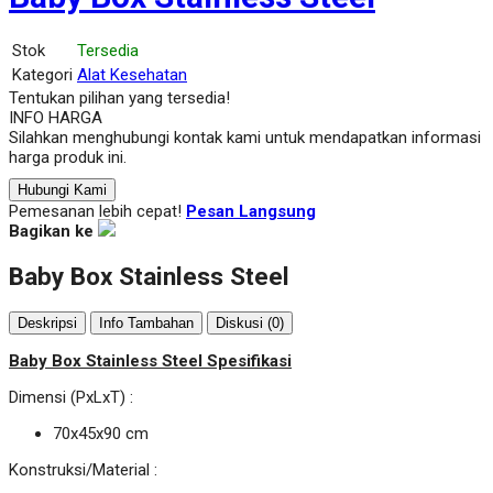
Stok
Tersedia
Kategori
Alat Kesehatan
Tentukan pilihan yang tersedia!
INFO HARGA
Silahkan menghubungi kontak kami untuk mendapatkan informasi
harga produk ini.
Hubungi Kami
Pemesanan lebih cepat!
Pesan Langsung
Bagikan ke
Baby Box Stainless Steel
Deskripsi
Info Tambahan
Diskusi (0)
Baby Box Stainless Steel Spesifikasi
Dimensi (PxLxT) :
70x45x90 cm
Konstruksi/Material :