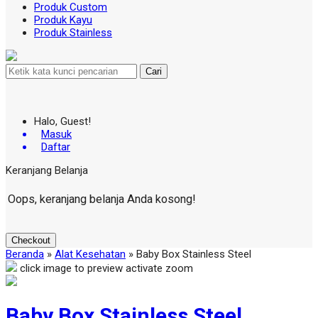
Produk Custom
Produk Kayu
Produk Stainless
Cari
Halo, Guest!
Masuk
Daftar
Keranjang Belanja
Oops, keranjang belanja Anda kosong!
Checkout
Beranda
»
Alat Kesehatan
»
Baby Box Stainless Steel
click image to preview
activate zoom
Baby Box Stainless Steel