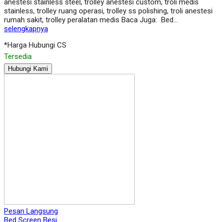
anestesi stainless steel, trolley anestesi custom, troli medis
stainless, trolley ruang operasi, trolley ss polishing, troli anestesi
rumah sakit, trolley peralatan medis Baca Juga: Bed…
selengkapnya
*Harga Hubungi CS
Tersedia
Hubungi Kami
Pesan Langsung
Bed Screen Besi