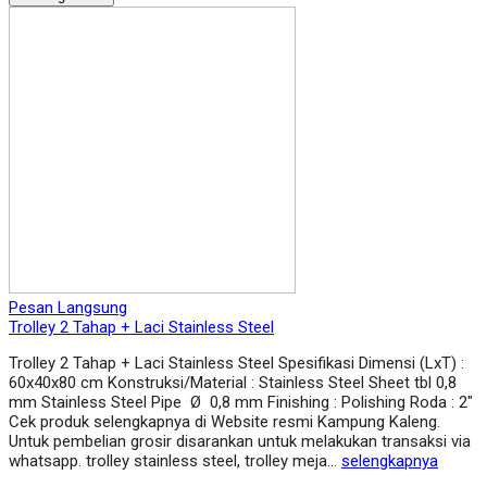
Pesan Langsung
Trolley 2 Tahap + Laci Stainless Steel
Trolley 2 Tahap + Laci Stainless Steel Spesifikasi Dimensi (LxT) :
60x40x80 cm Konstruksi/Material : Stainless Steel Sheet tbl 0,8
mm Stainless Steel Pipe Ø 0,8 mm Finishing : Polishing Roda : 2″
Cek produk selengkapnya di Website resmi Kampung Kaleng.
Untuk pembelian grosir disarankan untuk melakukan transaksi via
whatsapp. trolley stainless steel, trolley meja…
selengkapnya