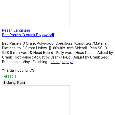
Pesan Langsung
Bed Pasien [3 crank Polywood]
Bed Pasien [3 Crank Polywood] Spesifikasi Konstruksi/Material :
Plat besi tbl 0.8 mm Holow [] 60x30x1mm Siderail : Pipa SS O
tbl 0.8 mm Foot & Head Board : Polly wood Head Raise : Adjust by
Crank Foot Raise : Adjust by Crank Hi-Lo : Adjust by Crank Bed :
Busa Lapis Viny l Finishing…
selengkapnya
*Harga Hubungi CS
Tersedia
Hubungi Kami