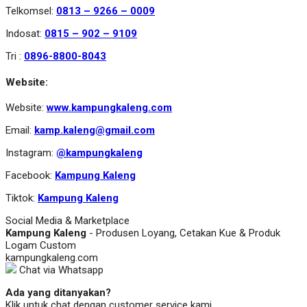
Telkomsel:
0813 – 9266 – 0009
Indosat:
0815 – 902 – 9109
Tri :
0896-8800-8043
Website:
Website:
www.kampungkaleng.com
Email:
kamp.kaleng@gmail.com
Instagram:
@kampungkaleng
Facebook:
Kampung Kaleng
Tiktok:
Kampung Kaleng
Social Media & Marketplace
Kampung Kaleng
- Produsen Loyang, Cetakan Kue & Produk
Logam Custom
kampungkaleng.com
Chat via Whatsapp
Ada yang ditanyakan?
Klik untuk chat dengan customer service kami