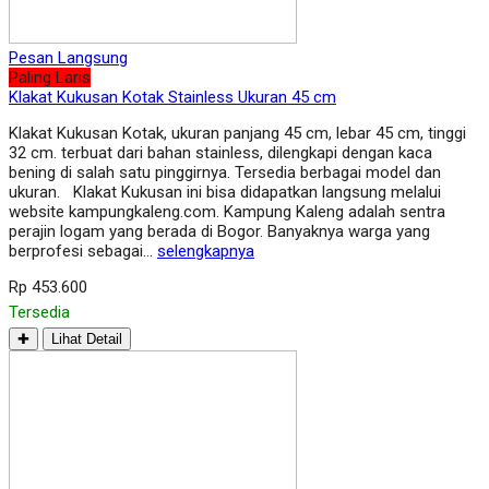
Pesan Langsung
Paling Laris
Klakat Kukusan Kotak Stainless Ukuran 45 cm
Klakat Kukusan Kotak, ukuran panjang 45 cm, lebar 45 cm, tinggi
32 cm. terbuat dari bahan stainless, dilengkapi dengan kaca
bening di salah satu pinggirnya. Tersedia berbagai model dan
ukuran. Klakat Kukusan ini bisa didapatkan langsung melalui
website kampungkaleng.com. Kampung Kaleng adalah sentra
perajin logam yang berada di Bogor. Banyaknya warga yang
berprofesi sebagai…
selengkapnya
Rp 453.600
Tersedia
✚
Lihat Detail