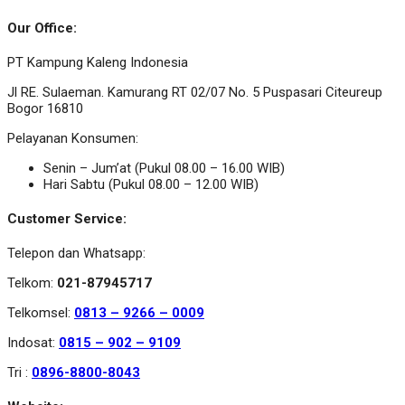
Our Office:
PT Kampung Kaleng Indonesia
Jl RE. Sulaeman. Kamurang RT 02/07 No. 5 Puspasari Citeureup
Bogor 16810
Pelayanan Konsumen:
Senin – Jum’at (Pukul 08.00 – 16.00 WIB)
Hari Sabtu (Pukul 08.00 – 12.00 WIB)
Customer Service:
Telepon dan Whatsapp:
Telkom:
021-87945717
Telkomsel:
0813 – 9266 – 0009
Indosat:
0815 – 902 – 9109
Tri :
0896-8800-8043