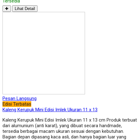
Tersedia
✚
Lihat Detail
Pesan Langsung
Edisi Terbatas
Kaleng Kerupuk Mini Edisi Imlek Ukuran 11 x 13
Kaleng Kerupuk Mini Edisi Imlek Ukuran 11 x 13 cm Produk terbuat
dari alumunium (anti karat), yang dibuat secara handmade,
tersedia berbagai macam ukuran sesuai dengan kebutuhan.
Bagian depan dipasang kaca asli, dan hanya bagian luar yang