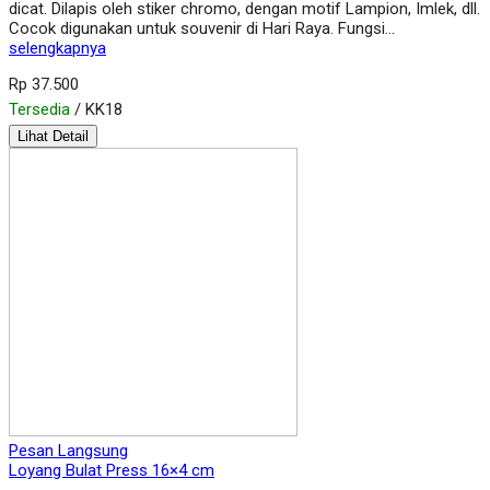
dicat. Dilapis oleh stiker chromo, dengan motif Lampion, Imlek, dll.
Cocok digunakan untuk souvenir di Hari Raya. Fungsi…
selengkapnya
Rp 37.500
Tersedia
/ KK18
Lihat Detail
Pesan Langsung
Loyang Bulat Press 16×4 cm