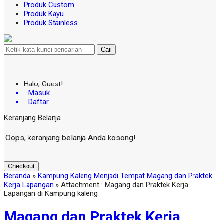
Produk Custom
Produk Kayu
Produk Stainless
Cari
Halo, Guest!
Masuk
Daftar
Keranjang Belanja
Oops, keranjang belanja Anda kosong!
Checkout
Beranda
»
Kampung Kaleng Menjadi Tempat Magang dan Praktek
Kerja Lapangan
» Attachment : Magang dan Praktek Kerja
Lapangan di Kampung kaleng
Magang dan Praktek Kerja