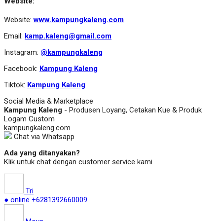
Website:
Website:
www.kampungkaleng.com
Email:
kamp.kaleng@gmail.com
Instagram:
@kampungkaleng
Facebook:
Kampung Kaleng
Tiktok:
Kampung Kaleng
Social Media & Marketplace
Kampung Kaleng
- Produsen Loyang, Cetakan Kue & Produk
Logam Custom
kampungkaleng.com
Chat via Whatsapp
Ada yang ditanyakan?
Klik untuk chat dengan customer service kami
Tri
● online
+6281392660009