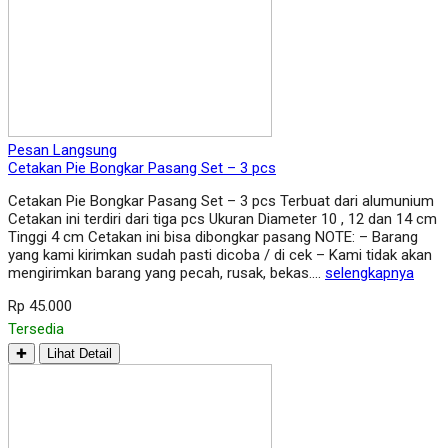
Pesan Langsung
Cetakan Pie Bongkar Pasang Set – 3 pcs
Cetakan Pie Bongkar Pasang Set – 3 pcs Terbuat dari alumunium
Cetakan ini terdiri dari tiga pcs Ukuran Diameter 10 , 12 dan 14 cm
Tinggi 4 cm Cetakan ini bisa dibongkar pasang NOTE: – Barang
yang kami kirimkan sudah pasti dicoba / di cek – Kami tidak akan
mengirimkan barang yang pecah, rusak, bekas….
selengkapnya
Rp 45.000
Tersedia
✚
Lihat Detail