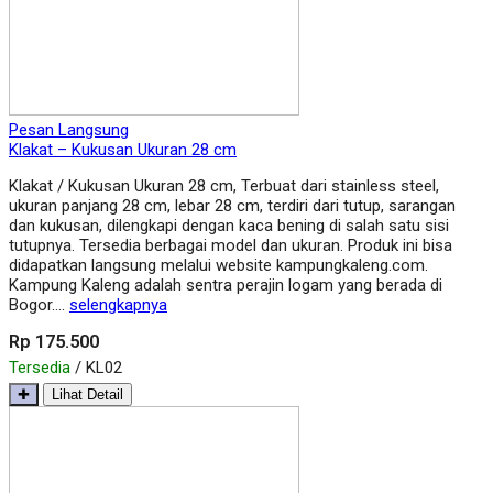
Pesan Langsung
Klakat – Kukusan Ukuran 28 cm
Klakat / Kukusan Ukuran 28 cm, Terbuat dari stainless steel,
ukuran panjang 28 cm, lebar 28 cm, terdiri dari tutup, sarangan
dan kukusan, dilengkapi dengan kaca bening di salah satu sisi
tutupnya. Tersedia berbagai model dan ukuran. Produk ini bisa
didapatkan langsung melalui website kampungkaleng.com.
Kampung Kaleng adalah sentra perajin logam yang berada di
Bogor….
selengkapnya
Rp 175.500
Tersedia
/ KL02
✚
Lihat Detail