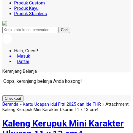
Produk Custom
Produk Kayu
Produk Stainless
Cari
Halo, Guest!
Masuk
Daftar
Keranjang Belanja
Oops, keranjang belanja Anda kosong!
Checkout
Beranda
»
Kartu Ucapan Idul Fitri 2025 dan Ide THR
» Attachment :
Kaleng Kerupuk Mini Karakter Ukuran 11 x 13 cm4
Kaleng Kerupuk Mini Karakter