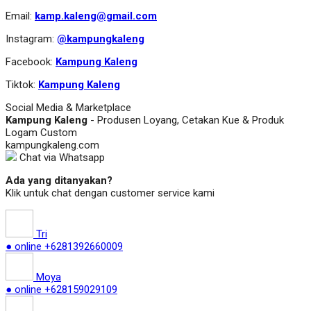
Email:
kamp.kaleng@gmail.com
Instagram:
@kampungkaleng
Facebook:
Kampung Kaleng
Tiktok:
Kampung Kaleng
Social Media & Marketplace
Kampung Kaleng
- Produsen Loyang, Cetakan Kue & Produk
Logam Custom
kampungkaleng.com
Chat via Whatsapp
Ada yang ditanyakan?
Klik untuk chat dengan customer service kami
Tri
● online
+6281392660009
Moya
● online
+628159029109