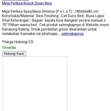
Meja Periksa Knock Down Besi
Meja Periksa Spesifikasi Dimensi (P x L x T) : 180x60x80 cm
Konstruksi/Material : Besi Finishing : Cat Duco Bed : Busa Lapis
Vinyl Keterangan : Bagian kepala bisa diangkat secara manual ±
70° Pilihan warna bed : Cek produk selengkapnya di Website resmi
Kampung Kaleng. Untuk pembelian grosir disarankan untuk
melakukan transaksi via whatsapp….
selengkapnya
*Harga Hubungi CS
Tersedia
Hubungi Kami