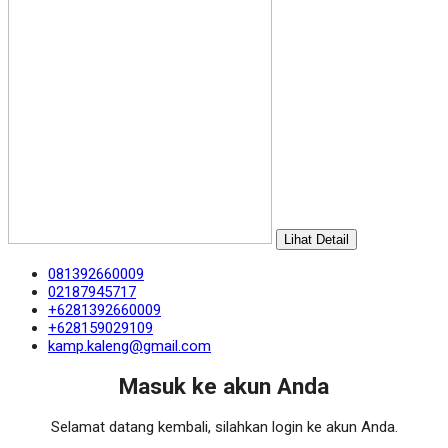
Lihat Detail
081392660009
02187945717
+6281392660009
+628159029109
kamp.kaleng@gmail.com
Masuk ke akun Anda
Selamat datang kembali, silahkan login ke akun Anda.