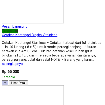
Pesan Langsung
Terpopuler
Cetakan Kastengel Bingkai Stainless
Cetakan Kastengel Stainless – Cetakan terbuat dari full stainless
– Isi 40 lubang ( 8 x 5 ) untuk model persegi panjang – Ukuran
cetakan kue 4 x 1,5 cm – Ukuran cetakan keseluruhan (plus
bingkai) 21 x 13,5 cm – Tersedia beberapa varian diantaranya,
persegi panjang, bulat dan sabit NOTE: – Barang yang kami…
selengkapnya
Rp 65.000
Tersedia
✚
Lihat Detail