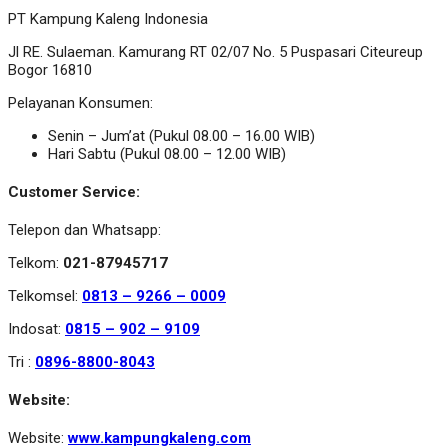
PT Kampung Kaleng Indonesia
Jl RE. Sulaeman. Kamurang RT 02/07 No. 5 Puspasari Citeureup
Bogor 16810
Pelayanan Konsumen:
Senin – Jum’at (Pukul 08.00 – 16.00 WIB)
Hari Sabtu (Pukul 08.00 – 12.00 WIB)
Customer Service:
Telepon dan Whatsapp:
Telkom:
021-87945717
Telkomsel:
0813 – 9266 – 0009
Indosat:
0815 – 902 – 9109
Tri :
0896-8800-8043
Website:
Website:
www.kampungkaleng.com