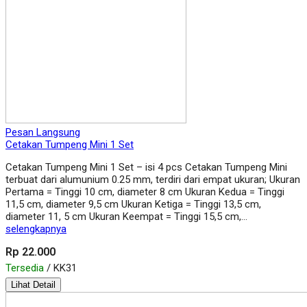
Pesan Langsung
Cetakan Tumpeng Mini 1 Set
Cetakan Tumpeng Mini 1 Set – isi 4 pcs Cetakan Tumpeng Mini
terbuat dari alumunium 0.25 mm, terdiri dari empat ukuran; Ukuran
Pertama = Tinggi 10 cm, diameter 8 cm Ukuran Kedua = Tinggi
11,5 cm, diameter 9,5 cm Ukuran Ketiga = Tinggi 13,5 cm,
diameter 11, 5 cm Ukuran Keempat = Tinggi 15,5 cm,…
selengkapnya
Rp 22.000
Tersedia
/ KK31
Lihat Detail