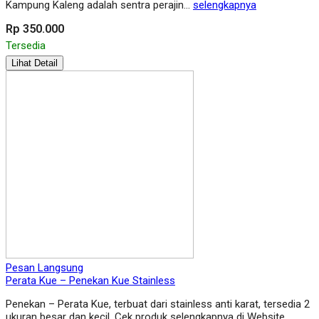
Kampung Kaleng adalah sentra perajin…
selengkapnya
Rp 350.000
Tersedia
Lihat Detail
Pesan Langsung
Perata Kue – Penekan Kue Stainless
Penekan – Perata Kue, terbuat dari stainless anti karat, tersedia 2
ukuran besar dan kecil. Cek produk selengkapnya di Website