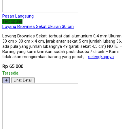
Pesan Langsung
Terpopuler
Loyang Brownies Sekat Ukuran 30 cm
Loyang Brownies Sekat, terbuat dari alumunium 0,4 mm Ukuran
30 cm x 30 cm x 4 cm, jarak antar sekat 5 cm jumlah lubang 36,
ada pula yang jumlah lubangnya 49 (jarak sekat 4,5 cm) NOTE: –
Barang yang kami kirimkan sudah pasti dicoba / di cek – Kami
tidak akan mengirimkan barang yang pecah,…
selengkapnya
Rp 65.000
Tersedia
✚
Lihat Detail