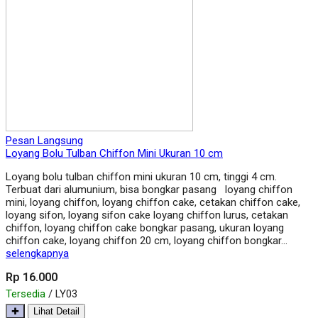
Pesan Langsung
Loyang Bolu Tulban Chiffon Mini Ukuran 10 cm
Loyang bolu tulban chiffon mini ukuran 10 cm, tinggi 4 cm.
Terbuat dari alumunium, bisa bongkar pasang loyang chiffon
mini, loyang chiffon, loyang chiffon cake, cetakan chiffon cake,
loyang sifon, loyang sifon cake loyang chiffon lurus, cetakan
chiffon, loyang chiffon cake bongkar pasang, ukuran loyang
chiffon cake, loyang chiffon 20 cm, loyang chiffon bongkar…
selengkapnya
Rp 16.000
Tersedia
/ LY03
✚
Lihat Detail