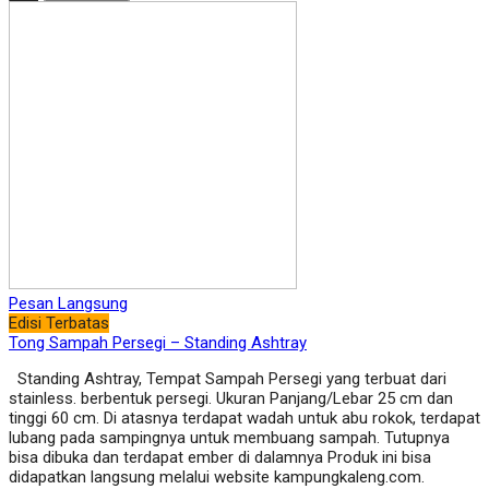
Pesan Langsung
Edisi Terbatas
Tong Sampah Persegi – Standing Ashtray
Standing Ashtray, Tempat Sampah Persegi yang terbuat dari
stainless. berbentuk persegi. Ukuran Panjang/Lebar 25 cm dan
tinggi 60 cm. Di atasnya terdapat wadah untuk abu rokok, terdapat
lubang pada sampingnya untuk membuang sampah. Tutupnya
bisa dibuka dan terdapat ember di dalamnya Produk ini bisa
didapatkan langsung melalui website kampungkaleng.com.