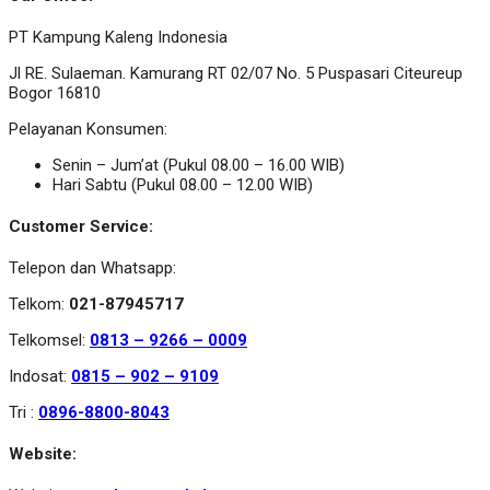
PT Kampung Kaleng Indonesia
Jl RE. Sulaeman. Kamurang RT 02/07 No. 5 Puspasari Citeureup
Bogor 16810
Pelayanan Konsumen:
Senin – Jum’at (Pukul 08.00 – 16.00 WIB)
Hari Sabtu (Pukul 08.00 – 12.00 WIB)
Customer Service:
Telepon dan Whatsapp:
Telkom:
021-87945717
Telkomsel:
0813 – 9266 – 0009
Indosat:
0815 – 902 – 9109
Tri :
0896-8800-8043
Website: