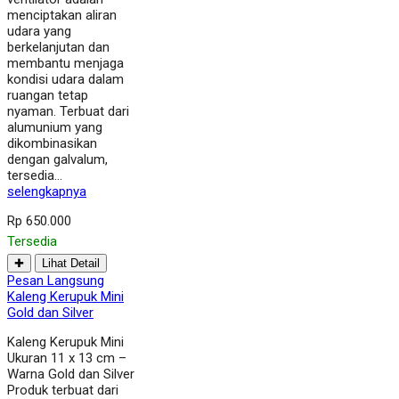
menciptakan aliran
udara yang
berkelanjutan dan
membantu menjaga
kondisi udara dalam
ruangan tetap
nyaman. Terbuat dari
alumunium yang
dikombinasikan
dengan galvalum,
tersedia…
selengkapnya
Rp 650.000
Tersedia
✚
Lihat Detail
Pesan Langsung
Kaleng Kerupuk Mini
Gold dan Silver
Kaleng Kerupuk Mini
Ukuran 11 x 13 cm –
Warna Gold dan Silver
Produk terbuat dari