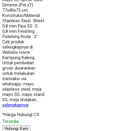
Dimensi (PxLxT) :
77x40x75 cm
Konstruksi/Material :
Stainless Steel Sheet
0,8 mm Pipa SS O
0,8 mm Finishing :
Polishing Roda : 2″
Cek produk
selengkapnya di
Website resmi
Kampung Kaleng.
Untuk pembelian
grosir disarankan
untuk melakukan
transaksi via
whatsapp. mayo
stainless steel, meja
mayo SS, mayo stand
SS, meja tindakan…
selengkapnya
*Harga Hubungi CS
Tersedia
Hubungi Kami