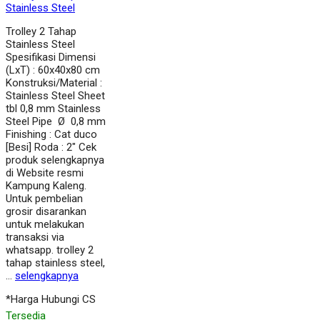
Stainless Steel
Trolley 2 Tahap
Stainless Steel
Spesifikasi Dimensi
(LxT) : 60x40x80 cm
Konstruksi/Material :
Stainless Steel Sheet
tbl 0,8 mm Stainless
Steel Pipe Ø 0,8 mm
Finishing : Cat duco
[Besi] Roda : 2″ Cek
produk selengkapnya
di Website resmi
Kampung Kaleng.
Untuk pembelian
grosir disarankan
untuk melakukan
transaksi via
whatsapp. trolley 2
tahap stainless steel,
…
selengkapnya
*Harga Hubungi CS
Tersedia