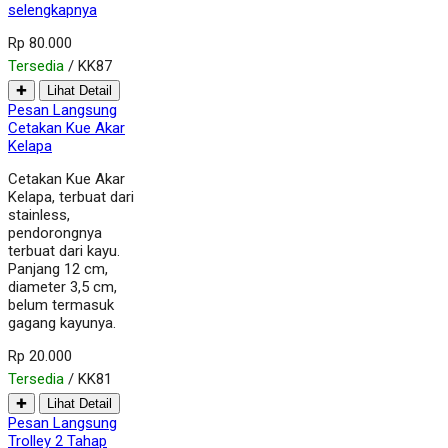
selengkapnya
Rp 80.000
Tersedia
/ KK87
✚
Lihat Detail
Pesan Langsung
Cetakan Kue Akar
Kelapa
Cetakan Kue Akar
Kelapa, terbuat dari
stainless,
pendorongnya
terbuat dari kayu.
Panjang 12 cm,
diameter 3,5 cm,
belum termasuk
gagang kayunya.
Rp 20.000
Tersedia
/ KK81
✚
Lihat Detail
Pesan Langsung
Trolley 2 Tahap