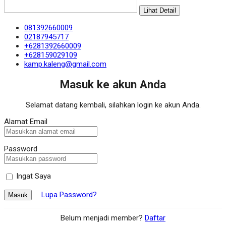
Lihat Detail
081392660009
02187945717
+6281392660009
+628159029109
kamp.kaleng@gmail.com
Masuk ke akun Anda
Selamat datang kembali, silahkan login ke akun Anda.
Alamat Email
Password
Ingat Saya
Lupa Password?
Masuk
Belum menjadi member?
Daftar