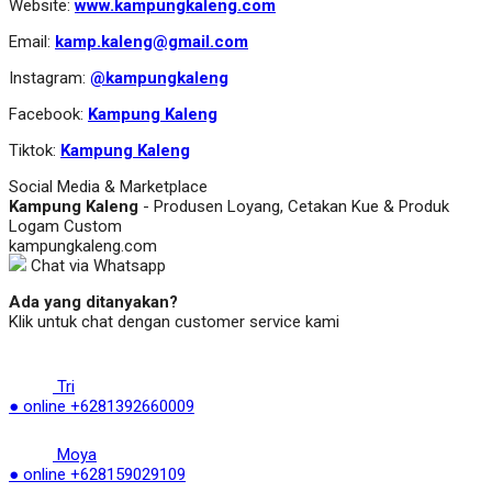
Website:
www.kampungkaleng.com
Email:
kamp.kaleng@gmail.com
Instagram:
@kampungkaleng
Facebook:
Kampung Kaleng
Tiktok:
Kampung Kaleng
Social Media & Marketplace
Kampung Kaleng
- Produsen Loyang, Cetakan Kue & Produk
Logam Custom
kampungkaleng.com
Chat via Whatsapp
Ada yang ditanyakan?
Klik untuk chat dengan customer service kami
Tri
● online
+6281392660009
Moya
● online
+628159029109