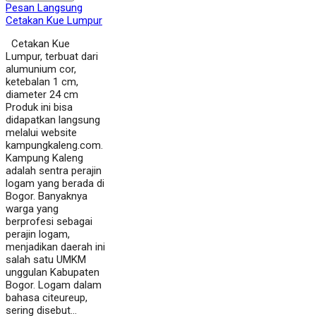
Pesan Langsung
Cetakan Kue Lumpur
Cetakan Kue
Lumpur, terbuat dari
alumunium cor,
ketebalan 1 cm,
diameter 24 cm
Produk ini bisa
didapatkan langsung
melalui website
kampungkaleng.com.
Kampung Kaleng
adalah sentra perajin
logam yang berada di
Bogor. Banyaknya
warga yang
berprofesi sebagai
perajin logam,
menjadikan daerah ini
salah satu UMKM
unggulan Kabupaten
Bogor. Logam dalam
bahasa citeureup,
sering disebut…