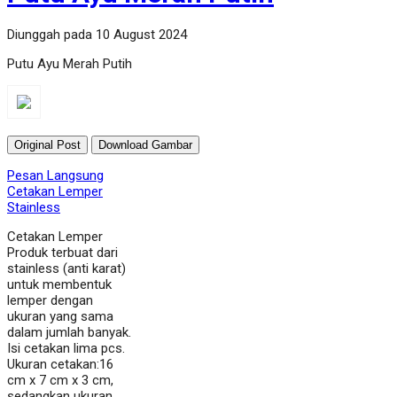
Diunggah pada 10 August 2024
Putu Ayu Merah Putih
Original Post
Download Gambar
Pesan Langsung
Cetakan Lemper
Stainless
Cetakan Lemper
Produk terbuat dari
stainless (anti karat)
untuk membentuk
lemper dengan
ukuran yang sama
dalam jumlah banyak.
Isi cetakan lima pcs.
Ukuran cetakan:16
cm x 7 cm x 3 cm,
sedangkan ukuran