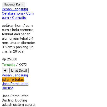
Hubungi Kami
Pesan Langsung
Cetakan horn / Cum
cum / Cornetto
cetakan horn / cum
cum / bolu cornetto
terbuat dari bahan
alumunium tebal 0,4
mm. ukuran diameter
3,5 cm x panjang 12
cm. Isi 20 pcs
Rp 25.000
Tersedia
/ KK72
✚
Lihat Detail
Pesan Langsung
Edisi Terbatas
Jasa Pembuatan
Ducting
Jasa Pembuatan
Ducting. Ducting
adalah sistem saluran