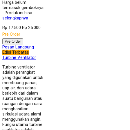
Harga belum
termasuk gemboknya
Produk ini bisa…
selengkapnya
Rp 17.500
Rp 25.000
Pre Order
Pre Order
Pesan Langsung
Edisi Terbatas
Turbine Ventilator
Turbine ventilator
adalah perangkat
yang digunakan untuk
membuang panas,
uap air, dan udara
berlebih dari dalam
suatu bangunan atau
ruangan dengan cara
menghasilkan
sirkulasi udara alami
menggunakan angin.
Fungsi utama turbine
ventilator adalah