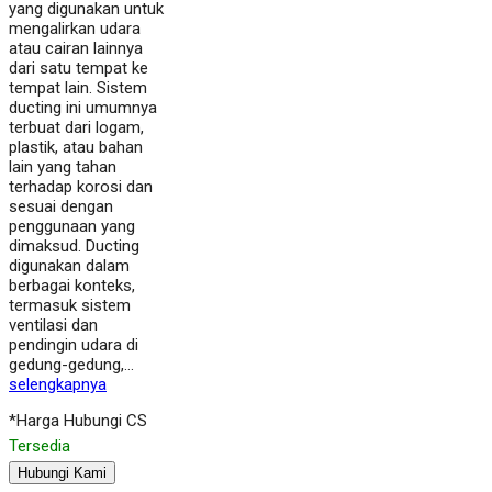
yang digunakan untuk
mengalirkan udara
atau cairan lainnya
dari satu tempat ke
tempat lain. Sistem
ducting ini umumnya
terbuat dari logam,
plastik, atau bahan
lain yang tahan
terhadap korosi dan
sesuai dengan
penggunaan yang
dimaksud. Ducting
digunakan dalam
berbagai konteks,
termasuk sistem
ventilasi dan
pendingin udara di
gedung-gedung,…
selengkapnya
*Harga Hubungi CS
Tersedia
Hubungi Kami