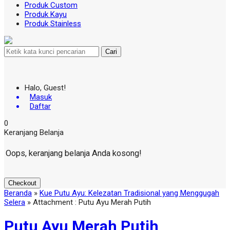
Produk Custom
Produk Kayu
Produk Stainless
Cari
Halo, Guest!
Masuk
Daftar
0
Keranjang Belanja
Oops, keranjang belanja Anda kosong!
Checkout
Beranda
»
Kue Putu Ayu: Kelezatan Tradisional yang Menggugah
Selera
» Attachment : Putu Ayu Merah Putih
Putu Ayu Merah Putih