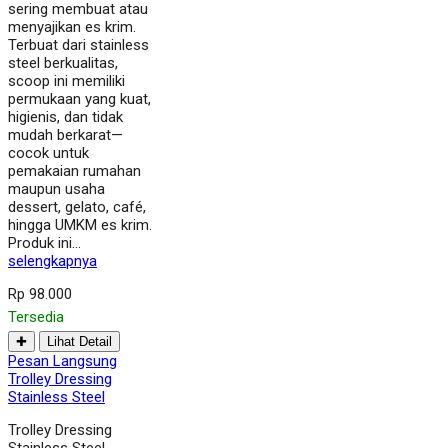
sering membuat atau
menyajikan es krim.
Terbuat dari stainless
steel berkualitas,
scoop ini memiliki
permukaan yang kuat,
higienis, dan tidak
mudah berkarat—
cocok untuk
pemakaian rumahan
maupun usaha
dessert, gelato, café,
hingga UMKM es krim.
Produk ini…
selengkapnya
Rp 98.000
Tersedia
✚
Lihat Detail
Pesan Langsung
Trolley Dressing
Stainless Steel
Trolley Dressing