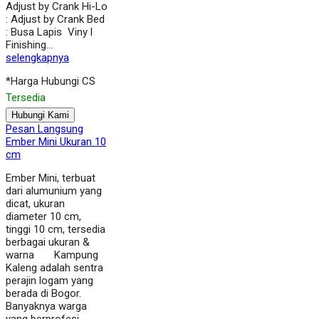
Adjust by Crank Hi-Lo
: Adjust by Crank Bed
: Busa Lapis Viny l
Finishing…
selengkapnya
*Harga Hubungi CS
Tersedia
Hubungi Kami
Pesan Langsung
Ember Mini Ukuran 10
cm
Ember Mini, terbuat
dari alumunium yang
dicat, ukuran
diameter 10 cm,
tinggi 10 cm, tersedia
berbagai ukuran &
warna Kampung
Kaleng adalah sentra
perajin logam yang
berada di Bogor.
Banyaknya warga