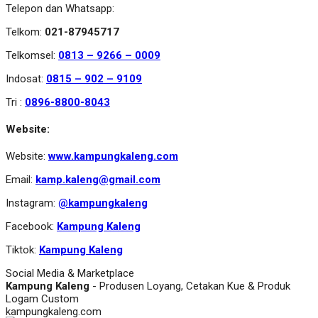
Telepon dan Whatsapp:
Telkom:
021-87945717
Telkomsel:
0813 – 9266 – 0009
Indosat:
0815 – 902 – 9109
Tri :
0896-8800-8043
Website:
Website:
www.kampungkaleng.com
Email:
kamp.kaleng@gmail.com
Instagram:
@kampungkaleng
Facebook:
Kampung Kaleng
Tiktok:
Kampung Kaleng
Social Media & Marketplace
Kampung Kaleng
- Produsen Loyang, Cetakan Kue & Produk
Logam Custom
kampungkaleng.com