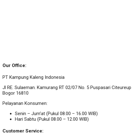
Our Office:
PT Kampung Kaleng Indonesia
Jl RE. Sulaeman. Kamurang RT 02/07 No. 5 Puspasari Citeureup
Bogor 16810
Pelayanan Konsumen:
Senin – Jum’at (Pukul 08.00 – 16.00 WIB)
Hari Sabtu (Pukul 08.00 – 12.00 WIB)
Customer Service: