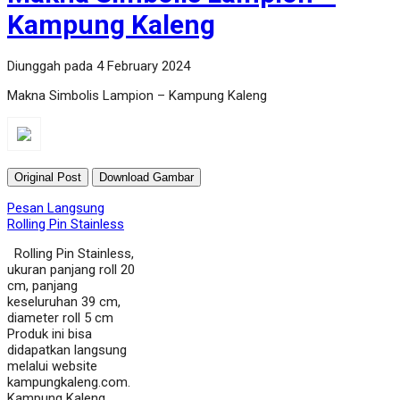
Kampung Kaleng
Diunggah pada 4 February 2024
Makna Simbolis Lampion – Kampung Kaleng
Original Post
Download Gambar
Pesan Langsung
Rolling Pin Stainless
Rolling Pin Stainless,
ukuran panjang roll 20
cm, panjang
keseluruhan 39 cm,
diameter roll 5 cm
Produk ini bisa
didapatkan langsung
melalui website
kampungkaleng.com.
Kampung Kaleng