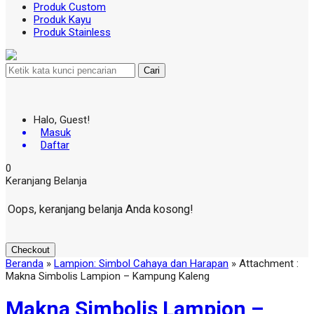
Produk Custom
Produk Kayu
Produk Stainless
Cari
Halo, Guest!
Masuk
Daftar
0
Keranjang Belanja
Oops, keranjang belanja Anda kosong!
Checkout
Beranda
»
Lampion: Simbol Cahaya dan Harapan
» Attachment :
Makna Simbolis Lampion – Kampung Kaleng
Makna Simbolis Lampion –