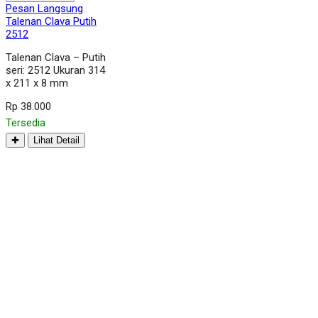
Pesan Langsung
Talenan Clava Putih
2512
Talenan Clava – Putih
seri: 2512 Ukuran 314
x 211 x 8 mm
Rp 38.000
Tersedia
✚
Lihat Detail