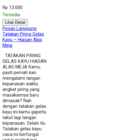
Rp 13.000
Tersedia
Lihat Detail
Pesan Langsung
Tatakan Piring Gelas
Kayu – Hiasan Alas
Meja
TATAKAN PIRING
GELAS KAYU HIASAN
ALAS MEJA Kamu
pasti pernah kan
mengalami tangan
kepanasan waktu
angkat piring yang
masakannya baru
dimasak? Nah
dengan tatakan gelas
kayu ini kamu gaperlu
takut lagi tangan
kepanasan. Selain itu
Tatakan gelas kayu
caca ini berfungsi