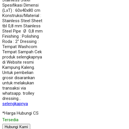
Stainless Steel
Spesifikasi Dimensi
(LxT) : 60x40x80 cm
Konstruksi/Material :
Stainless Steel Sheet
tbl 0,8 mm Stainless
Steel Pipe Ø 0,8 mm
Finishing : Polishing
Roda : 2″ Dressing :
Tempat Washcom
Tempat Sampah Cek
produk selengkapnya
di Website resmi
Kampung Kaleng.
Untuk pembelian
grosir disarankan
untuk melakukan
transaksi via
whatsapp. trolley
dressing…
selengkapnya
*Harga Hubungi CS
Tersedia
Hubungi Kami