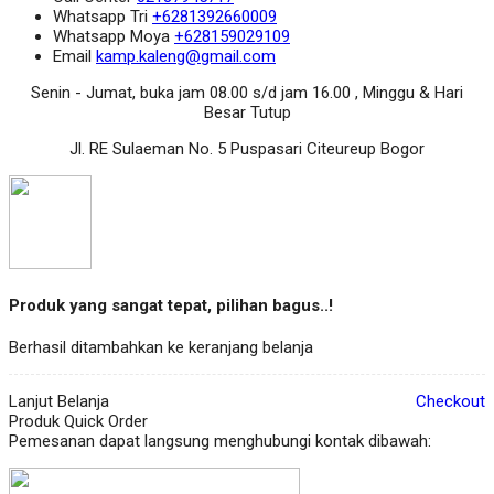
Whatsapp
Tri
+6281392660009
Whatsapp
Moya
+628159029109
Email
kamp.kaleng@gmail.com
Senin - Jumat, buka jam 08.00 s/d jam 16.00 , Minggu & Hari
Besar Tutup
Jl. RE Sulaeman No. 5 Puspasari Citeureup Bogor
Produk yang sangat tepat, pilihan bagus..!
Berhasil ditambahkan ke keranjang belanja
Lanjut Belanja
Checkout
Produk Quick Order
Pemesanan dapat langsung menghubungi kontak dibawah: