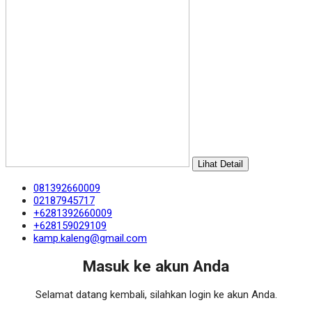
Lihat Detail
081392660009
02187945717
+6281392660009
+628159029109
kamp.kaleng@gmail.com
Masuk ke akun Anda
Selamat datang kembali, silahkan login ke akun Anda.