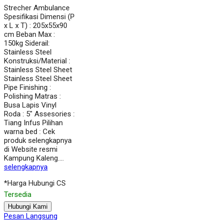
Strecher Ambulance
Spesifikasi Dimensi (P
x L x T) : 205x55x90
cm Beban Max :
150kg Siderail:
Stainless Steel
Konstruksi/Material :
Stainless Steel Sheet
Stainless Steel Sheet
Pipe Finishing :
Polishing Matras :
Busa Lapis Vinyl
Roda : 5″ Assesories :
Tiang Infus Pilihan
warna bed : Cek
produk selengkapnya
di Website resmi
Kampung Kaleng….
selengkapnya
*Harga Hubungi CS
Tersedia
Hubungi Kami
Pesan Langsung