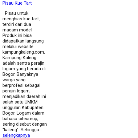
Pisau Kue Tart
Pisau untuk
menghias kue tart,
terdiri dari dua
macam model
Produk ini bisa
didapatkan langsung
melalui website
kampungkaleng.com.
Kampung Kaleng
adalah sentra perajin
logam yang berada di
Bogor. Banyaknya
warga yang
berprofesi sebagai
perajin logam,
menjadikan daerah ini
salah satu UMKM
unggulan Kabupaten
Bogor. Logam dalam
bahasa citeureup,
sering disebut dengan
“kaleng”. Sehingga…
selengkapnya