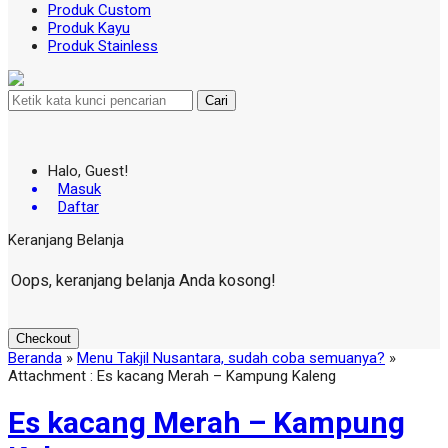
Produk Custom
Produk Kayu
Produk Stainless
Cari
Halo, Guest!
Masuk
Daftar
Keranjang Belanja
Oops, keranjang belanja Anda kosong!
Checkout
Beranda
»
Menu Takjil Nusantara, sudah coba semuanya?
»
Attachment : Es kacang Merah – Kampung Kaleng
Es kacang Merah – Kampung