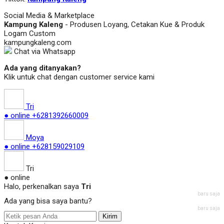
Social Media & Marketplace
Kampung Kaleng
- Produsen Loyang, Cetakan Kue & Produk
Logam Custom
kampungkaleng.com
Chat via Whatsapp
Ada yang ditanyakan?
Klik untuk chat dengan customer service kami
Tri
● online
+6281392660009
Moya
● online
+628159029109
Tri
● online
Halo, perkenalkan saya
Tri
baru saja
Ada yang bisa saya bantu?
baru saja
Kirim