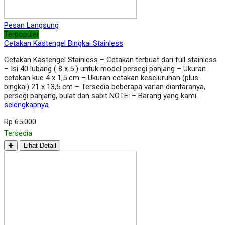
Pesan Langsung
Terpopuler
Cetakan Kastengel Bingkai Stainless
Cetakan Kastengel Stainless – Cetakan terbuat dari full stainless
– Isi 40 lubang ( 8 x 5 ) untuk model persegi panjang – Ukuran
cetakan kue 4 x 1,5 cm – Ukuran cetakan keseluruhan (plus
bingkai) 21 x 13,5 cm – Tersedia beberapa varian diantaranya,
persegi panjang, bulat dan sabit NOTE: – Barang yang kami…
selengkapnya
Rp 65.000
Tersedia
✚
Lihat Detail