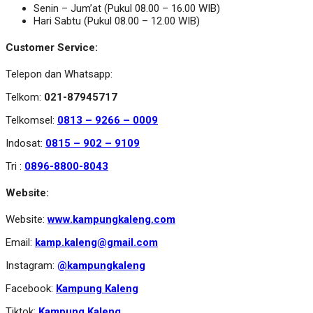
Senin – Jum’at (Pukul 08.00 – 16.00 WIB)
Hari Sabtu (Pukul 08.00 – 12.00 WIB)
Customer Service:
Telepon dan Whatsapp:
Telkom:
021-87945717
Telkomsel:
0813 – 9266 – 0009
Indosat:
0815 – 902 – 9109
Tri :
0896-8800-8043
Website:
Website:
www.kampungkaleng.com
Email:
kamp.kaleng@gmail.com
Instagram:
@kampungkaleng
Facebook:
Kampung Kaleng
Tiktok:
Kampung Kaleng