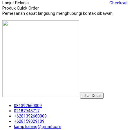
Lanjut Belanja
Checkout
Produk Quick Order
Pemesanan dapat langsung menghubungi kontak dibawah:
Lihat Detail
081392660009
02187945717
+6281392660009
+628159029109
kamp.kaleng@gmail.com