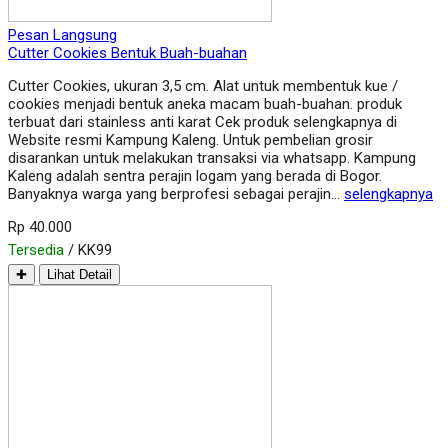
Pesan Langsung
Cutter Cookies Bentuk Buah-buahan
Cutter Cookies, ukuran 3,5 cm. Alat untuk membentuk kue /
cookies menjadi bentuk aneka macam buah-buahan. produk
terbuat dari stainless anti karat Cek produk selengkapnya di
Website resmi Kampung Kaleng. Untuk pembelian grosir
disarankan untuk melakukan transaksi via whatsapp. Kampung
Kaleng adalah sentra perajin logam yang berada di Bogor.
Banyaknya warga yang berprofesi sebagai perajin…
selengkapnya
Rp 40.000
Tersedia
/ KK99
✚
Lihat Detail