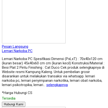
Pesan Langsung
Lemari Narkoba PC
Lemari Narkoba PC Spesifikasi Dimensi (PxLxT) : 70x40x120 cm
(kuran besar) 45x40x60 cm cm (kuran kecil) Konstruksi/Material :
Besi Plat 2 Pintu Finishing : Cat Duco Cek produk selengkapnya di
Website resmi Kampung Kaleng. Untuk pembelian grosir
disarankan untuk melakukan transaksi via whatsapp. lemari
narkoba pc, lemari penyimpanan narkotika, lemari obat narkoba,
lemari psikotropika, lemari…
selengkapnya
*Harga Hubungi CS
Tersedia
Hubungi Kami