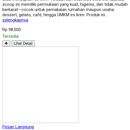
scoop ini memiliki permukaan yang kuat, higienis, dan tidak mudah
berkarat—cocok untuk pemakaian rumahan maupun usaha
dessert, gelato, café, hingga UMKM es krim. Produk ini…
selengkapnya
Rp 98.000
Tersedia
✚
Lihat Detail
Pesan Langsung