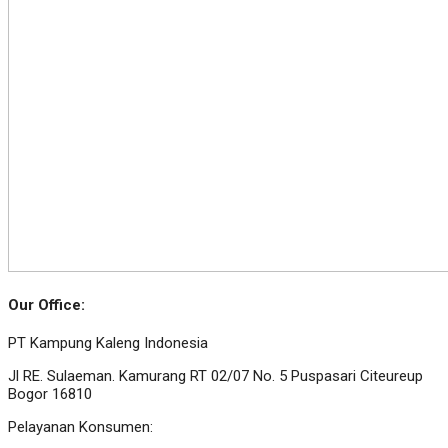
Our Office:
PT Kampung Kaleng Indonesia
Jl RE. Sulaeman. Kamurang RT 02/07 No. 5 Puspasari Citeureup
Bogor 16810
Pelayanan Konsumen: