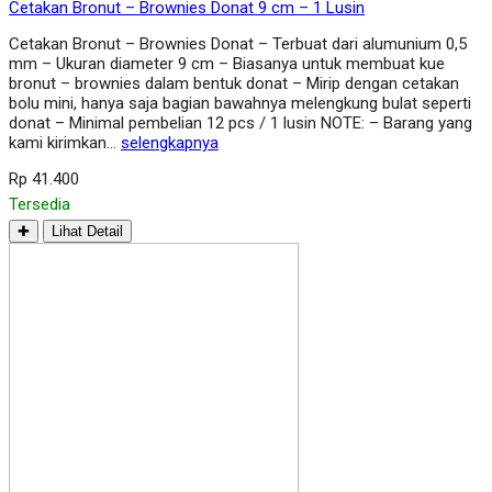
Cetakan Bronut – Brownies Donat 9 cm – 1 Lusin
Cetakan Bronut – Brownies Donat – Terbuat dari alumunium 0,5
mm – Ukuran diameter 9 cm – Biasanya untuk membuat kue
bronut – brownies dalam bentuk donat – Mirip dengan cetakan
bolu mini, hanya saja bagian bawahnya melengkung bulat seperti
donat – Minimal pembelian 12 pcs / 1 lusin NOTE: – Barang yang
kami kirimkan…
selengkapnya
Rp 41.400
Tersedia
✚
Lihat Detail