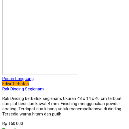
Pesan Langsung
Edisi Terbatas
Rak Dinding Segienam
Rak Dinding berbetuk segienam, Ukuran 48 x 14 x 40 cm terbuat
dari plat besi dan kawat 4 mm. Finishing menggunakan powder
coating. Terdapat dua lubang untuk menempelkannya di dinding
Tersedia warna hitam dan putih
Rp 150.000