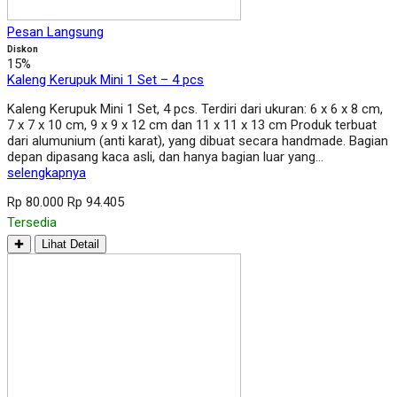
Pesan Langsung
Diskon
15%
Kaleng Kerupuk Mini 1 Set – 4 pcs
Kaleng Kerupuk Mini 1 Set, 4 pcs. Terdiri dari ukuran: 6 x 6 x 8 cm,
7 x 7 x 10 cm, 9 x 9 x 12 cm dan 11 x 11 x 13 cm Produk terbuat
dari alumunium (anti karat), yang dibuat secara handmade. Bagian
depan dipasang kaca asli, dan hanya bagian luar yang…
selengkapnya
Rp 80.000
Rp 94.405
Tersedia
✚
Lihat Detail