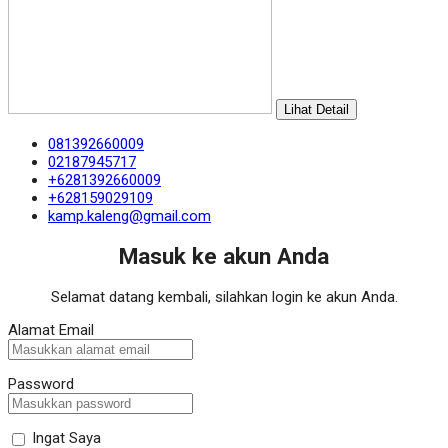
Lihat Detail
081392660009
02187945717
+6281392660009
+628159029109
kamp.kaleng@gmail.com
Masuk ke akun Anda
Selamat datang kembali, silahkan login ke akun Anda.
Alamat Email
Password
Ingat Saya