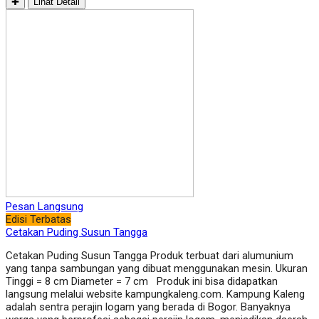
✚
Lihat Detail
Pesan Langsung
Edisi Terbatas
Cetakan Puding Susun Tangga
Cetakan Puding Susun Tangga Produk terbuat dari alumunium
yang tanpa sambungan yang dibuat menggunakan mesin. Ukuran
Tinggi = 8 cm Diameter = 7 cm Produk ini bisa didapatkan
langsung melalui website kampungkaleng.com. Kampung Kaleng
adalah sentra perajin logam yang berada di Bogor. Banyaknya