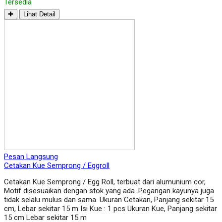
Tersedia
✚
Lihat Detail
Pesan Langsung
Cetakan Kue Semprong / Eggroll
Cetakan Kue Semprong / Egg Roll, terbuat dari alumunium cor,
Motif disesuaikan dengan stok yang ada. Pegangan kayunya juga
tidak selalu mulus dan sama. Ukuran Cetakan, Panjang sekitar 15
cm, Lebar sekitar 15 m Isi Kue : 1 pcs Ukuran Kue, Panjang sekitar
15 cm Lebar sekitar 15 m