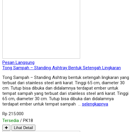
Pesan Langsung
Tong Sampah – Standing Ashtray Bentuk Setengah Lingkaran
Tong Sampah – Standing Ashtray bentuk setengah lingkaran yang
terbuat dari stainless steel anti karat. Tinggi 65 cm, diameter 30
cm. Tutup bisa dibuka dan didalamnya terdapat ember untuk
tempat sampah yang terbuat dari stainless steel anti karat. Tinggi
65 cm, diameter 30 cm. Tutup bisa dibuka dan didalamnya
terdapat ember untuk tempat sampah …
selengkapnya
Rp 215.000
Tersedia
/ PK18
✚
Lihat Detail