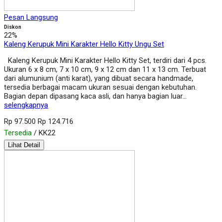
Pesan Langsung
Diskon
22%
Kaleng Kerupuk Mini Karakter Hello Kitty Ungu Set
Kaleng Kerupuk Mini Karakter Hello Kitty Set, terdiri dari 4 pcs.
Ukuran 6 x 8 cm, 7 x 10 cm, 9 x 12 cm dan 11 x 13 cm. Terbuat
dari alumunium (anti karat), yang dibuat secara handmade,
tersedia berbagai macam ukuran sesuai dengan kebutuhan.
Bagian depan dipasang kaca asli, dan hanya bagian luar…
selengkapnya
Rp 97.500
Rp 124.716
Tersedia
/ KK22
Lihat Detail