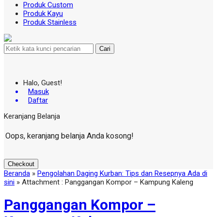
Produk Custom
Produk Kayu
Produk Stainless
Cari
Halo, Guest!
Masuk
Daftar
Keranjang Belanja
Oops, keranjang belanja Anda kosong!
Checkout
Beranda
»
Pengolahan Daging Kurban: Tips dan Resepnya Ada di
sini
» Attachment : Panggangan Kompor – Kampung Kaleng
Panggangan Kompor –