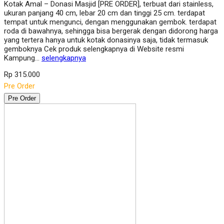
Kotak Amal – Donasi Masjid [PRE ORDER], terbuat dari stainless,
ukuran panjang 40 cm, lebar 20 cm dan tinggi 25 cm. terdapat
tempat untuk mengunci, dengan menggunakan gembok. terdapat
roda di bawahnya, sehingga bisa bergerak dengan didorong harga
yang tertera hanya untuk kotak donasinya saja, tidak termasuk
gemboknya Cek produk selengkapnya di Website resmi
Kampung…
selengkapnya
Rp 315.000
Pre Order
Pre Order