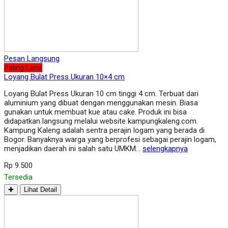
Pesan Langsung
Paling Laris
Loyang Bulat Press Ukuran 10×4 cm
Loyang Bulat Press Ukuran 10 cm tinggi 4 cm. Terbuat dari
aluminium yang dibuat dengan menggunakan mesin. Biasa
gunakan untuk membuat kue atau cake. Produk ini bisa
didapatkan langsung melalui website kampungkaleng.com.
Kampung Kaleng adalah sentra perajin logam yang berada di
Bogor. Banyaknya warga yang berprofesi sebagai perajin logam,
menjadikan daerah ini salah satu UMKM…
selengkapnya
Rp 9.500
Tersedia
✚
Lihat Detail