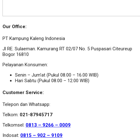
Our Office:
PT Kampung Kaleng Indonesia
Jl RE. Sulaeman. Kamurang RT 02/07 No. 5 Puspasari Citeureup
Bogor 16810
Pelayanan Konsumen:
Senin – Jum’at (Pukul 08.00 – 16.00 WIB)
Hari Sabtu (Pukul 08.00 – 12.00 WIB)
Customer Service:
Telepon dan Whatsapp:
Telkom:
021-87945717
Telkomsel:
0813 – 9266 – 0009
Indosat:
0815 – 902 – 9109