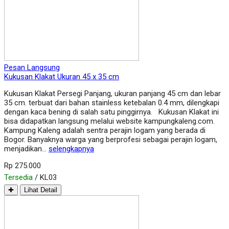
Pesan Langsung
Kukusan Klakat Ukuran 45 x 35 cm
Kukusan Klakat Persegi Panjang, ukuran panjang 45 cm dan lebar
35 cm. terbuat dari bahan stainless ketebalan 0.4 mm, dilengkapi
dengan kaca bening di salah satu pinggirnya. Kukusan Klakat ini
bisa didapatkan langsung melalui website kampungkaleng.com.
Kampung Kaleng adalah sentra perajin logam yang berada di
Bogor. Banyaknya warga yang berprofesi sebagai perajin logam,
menjadikan…
selengkapnya
Rp 275.000
Tersedia
/ KL03
✚
Lihat Detail