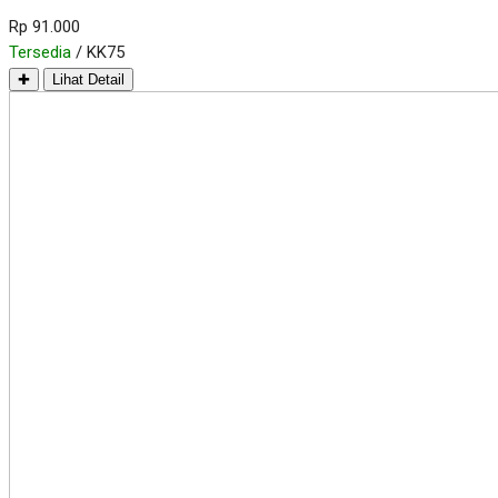
Rp 91.000
Tersedia
/ KK75
✚
Lihat Detail