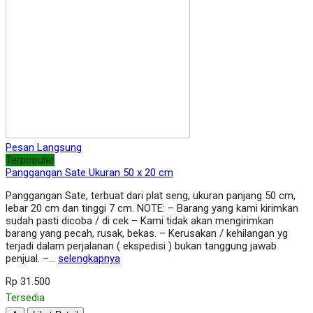
Pesan Langsung
Terpopuler
Panggangan Sate Ukuran 50 x 20 cm
Panggangan Sate, terbuat dari plat seng, ukuran panjang 50 cm,
lebar 20 cm dan tinggi 7 cm. NOTE: – Barang yang kami kirimkan
sudah pasti dicoba / di cek – Kami tidak akan mengirimkan
barang yang pecah, rusak, bekas. – Kerusakan / kehilangan yg
terjadi dalam perjalanan ( ekspedisi ) bukan tanggung jawab
penjual. –…
selengkapnya
Rp 31.500
Tersedia