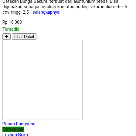
Cetakan Bunga Sakura, terbuat dari alumunium press. Bisa
digunakan sebagai cetakan kue atau puding. Ukuran diameter 5
cm, tinggi 2,5…
selengkapnya
Rp 18.000
Tersedia
✚
Lihat Detail
Pesan Langsung
Terpopuler
Loyang Buku