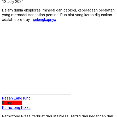
12 July 2024
Dalam dunia eksplorasi mineral dan geologi, keberadaan peralatan
yang memadai sangatlah penting. Dua alat yang kerap digunakan
adalah core tray...
selengkapnya
Pesan Langsung
Paling Laris
Pemotong Pizza
Pemotong Pizza, terbuat dari stainless. Terdiri dari pegangan dan