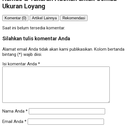
Ukuran Loyang
Komentar (0)
Artikel Lainnya
Rekomendasi
Saat ini belum tersedia komentar.
Silahkan tulis komentar Anda
Alamat email Anda tidak akan kami publikasikan. Kolom bertanda
bintang (*) wajib diisi.
Isi komentar Anda
*
Nama Anda
*
Email Anda
*