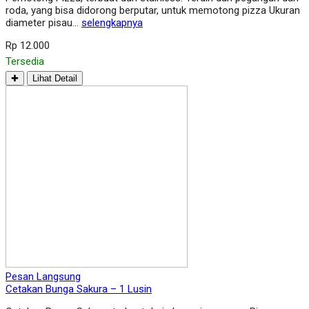
roda, yang bisa didorong berputar, untuk memotong pizza Ukuran
diameter pisau…
selengkapnya
Rp 12.000
Tersedia
✚
Lihat Detail
Pesan Langsung
Cetakan Bunga Sakura – 1 Lusin