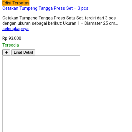
Edisi Terbatas
Cetakan Tumpeng Tangga Press Set – 3 pcs
Cetakan Tumpeng Tangga Press Satu Set, terdiri dari 3 pcs
dengan ukuran sebagai berikut: Ukuran 1 = Diamater 25 cm…
selengkapnya
Rp 93.000
Tersedia
✚
Lihat Detail