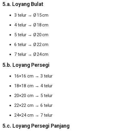
5.a. Loyang Bulat
3 telur → Ø 15 cm
4 telur → Ø 18 cm
5 telur → Ø 20 cm
6 telur → Ø 22 cm
7 telur → Ø 24 cm
5.b. Loyang Persegi
16×16 cm → 3 telur
18×18 cm → 4 telur
20×20 cm → 5 telur
22×22 cm → 6 telur
24×24 cm → 7 telur
5.c. Loyang Persegi Panjang