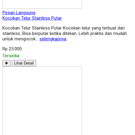
Pesan Langsung
Kocokan Telur Stainless Putar
Kocokan Telur Stainless Putar Kocokan telur yang terbuat dari
stainless. Bisa berputar ketika ditekan. Lebih praktis dan mudah
untuk mengocok…
selengkapnya
Rp 25.000
Tersedia
✚
Lihat Detail