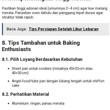
Pastikan tinggi adonan ideal (umumnya 2–4 cm) agar kue matang
merata. Panaskan oven dahulu dan panggang tepat durasi agar
struktur tidak rapuh.
Baca Juga:
Tips Persiapan Setelah Libur Lebaran
8. Tips Tambahan untuk Baking
Enthusiasts
8.1. Pilih Loyang Berdasarkan Kebutuhan
Sheet pan untuk cookies (misalnya 45×33 cm atau
40×30 cm)
Angel‑food/tube pan dengan lubang tengah untuk chiffon
cake
8.2. Perhatikan Material
Aluminium: ringan, panas merata