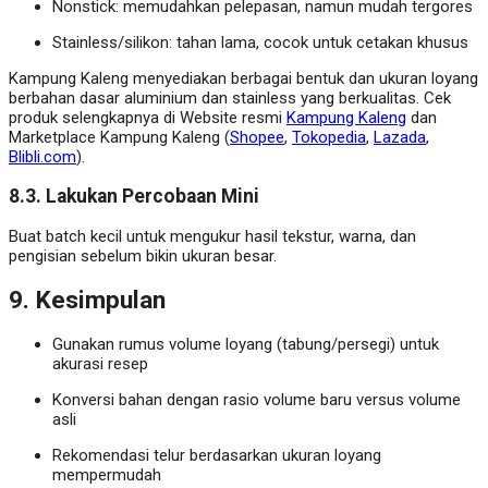
Nonstick: memudahkan pelepasan, namun mudah tergores
Stainless/silikon: tahan lama, cocok untuk cetakan khusus
Kampung Kaleng menyediakan berbagai bentuk dan ukuran loyang
berbahan dasar aluminium dan stainless yang berkualitas. Cek
produk selengkapnya di Website resmi
Kampung Kaleng
dan
Marketplace Kampung Kaleng (
Shopee
,
Tokopedia
,
Lazada
,
Blibli.com
).
8.3. Lakukan Percobaan Mini
Buat batch kecil untuk mengukur hasil tekstur, warna, dan
pengisian sebelum bikin ukuran besar.
9. Kesimpulan
Gunakan rumus volume loyang (tabung/persegi) untuk
akurasi resep
Konversi bahan dengan rasio volume baru versus volume
asli
Rekomendasi telur berdasarkan ukuran loyang
mempermudah