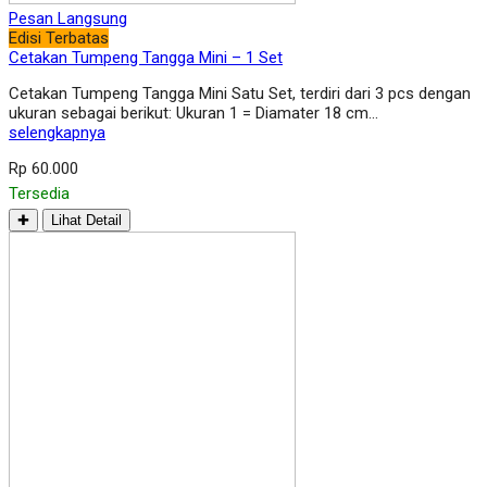
Pesan Langsung
Edisi Terbatas
Cetakan Tumpeng Tangga Mini – 1 Set
Cetakan Tumpeng Tangga Mini Satu Set, terdiri dari 3 pcs dengan
ukuran sebagai berikut: Ukuran 1 = Diamater 18 cm…
selengkapnya
Rp 60.000
Tersedia
✚
Lihat Detail