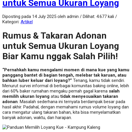
untuk Semua Ukuran Loyang
Diposting pada 14 July 2025 oleh admin / Dilihat: 4.677 kali /
Kategori:
Artikel
Rumus & Takaran Adonan
untuk Semua Ukuran Loyang
Biar Kamu nggak Salah Pilih!
“Pernahkah kamu mengalami momen di mana kue yang kamu
panggang bantet di bagian tengah, melebar tak karuan, atau
bahkan luber keluar dari loyang?”
Tenang, kamu tidak sendiri.
Menurut survei informal di berbagai komunitas baking online, lebih
dari 60% baker rumahan mengaku pernah gagal karena
salah
memilih ukuran loyang
atau
tidak menyesuaikan takaran
adonan
. Masalah sederhana ini ternyata berdampak besar pada
hasil akhir. Padahal, dengan memahami rumus volume loyang dan
cara mengatur ulang takaran bahan, kita bisa menyelamatkan
banyak adonan, waktu, dan harapan.