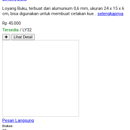
Loyang Buku, terbuat dari alumunium 0,6 mm, ukuran 24 x 15 x 6
cm, bisa digunakan untuk membuat cetakan kue…
selengkapnya
Rp 45.000
Tersedia
/ LY32
✚
Lihat Detail
Pesan Langsung
Diskon