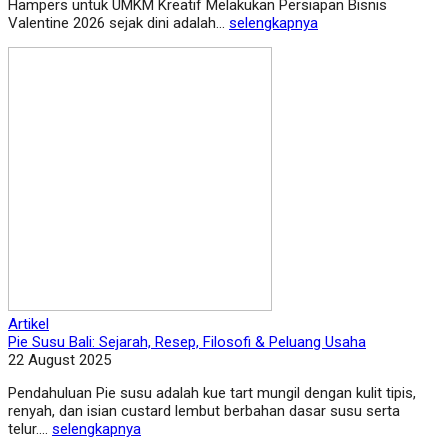
Hampers untuk UMKM Kreatif Melakukan Persiapan Bisnis
Valentine 2026 sejak dini adalah...
selengkapnya
Artikel
Pie Susu Bali: Sejarah, Resep, Filosofi & Peluang Usaha
22 August 2025
Pendahuluan Pie susu adalah kue tart mungil dengan kulit tipis,
renyah, dan isian custard lembut berbahan dasar susu serta
telur....
selengkapnya