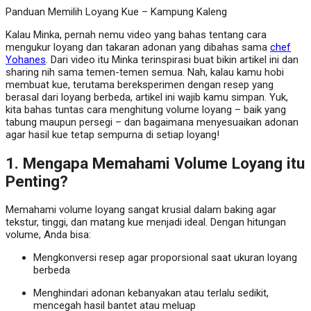
Panduan Memilih Loyang Kue – Kampung Kaleng
Kalau Minka, pernah nemu video yang bahas tentang cara
mengukur loyang dan takaran adonan yang dibahas sama
chef
Yohanes
. Dari video itu Minka terinspirasi buat bikin artikel ini dan
sharing nih sama temen-temen semua. Nah, kalau kamu hobi
membuat kue, terutama bereksperimen dengan resep yang
berasal dari loyang berbeda, artikel ini wajib kamu simpan. Yuk,
kita bahas tuntas cara menghitung volume loyang – baik yang
tabung maupun persegi – dan bagaimana menyesuaikan adonan
agar hasil kue tetap sempurna di setiap loyang!
1. Mengapa Memahami Volume Loyang itu
Penting?
Memahami volume loyang sangat krusial dalam baking agar
tekstur, tinggi, dan matang kue menjadi ideal. Dengan hitungan
volume, Anda bisa:
Mengkonversi resep agar proporsional saat ukuran loyang
berbeda
Menghindari adonan kebanyakan atau terlalu sedikit,
mencegah hasil bantet atau meluap