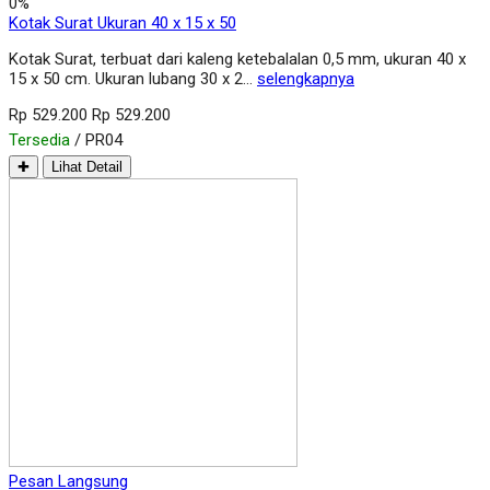
0%
Kotak Surat Ukuran 40 x 15 x 50
Kotak Surat, terbuat dari kaleng ketebalalan 0,5 mm, ukuran 40 x
15 x 50 cm. Ukuran lubang 30 x 2…
selengkapnya
Rp 529.200
Rp 529.200
Tersedia
/ PR04
✚
Lihat Detail
Pesan Langsung