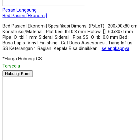
Pesan Langsung
Bed Pasien [Ekonomi]
Bed Pasien [Ekonomi] Spesifikasi Dimensi (PxLxT) : 200x90x80 cm
Konstruksi/Material : Plat besi tbl 0.8 mm Holow [] 60x30x1mm
Pipa O tbl 1 mm Siderail Siderail : Pipa SS O tbl 0.8 mm Bed :
Busa Lapis Viny l Finishing : Cat Duco Assesories : Tiang Inf us
SS Keterangan : Bagian Kepala Bisa dinaikkan…
selengkapnya
*Harga Hubungi CS
Tersedia
Hubungi Kami