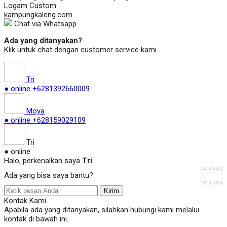
Logam Custom
kampungkaleng.com
Chat via Whatsapp
Ada yang ditanyakan?
Klik untuk chat dengan customer service kami
Tri
● online
+6281392660009
Moya
● online
+628159029109
Tri
● online
Halo, perkenalkan saya
Tri
baru saja
Ada yang bisa saya bantu?
baru saja
Kirim
Kontak Kami
Apabila ada yang ditanyakan, silahkan hubungi kami melalui
kontak di bawah ini.