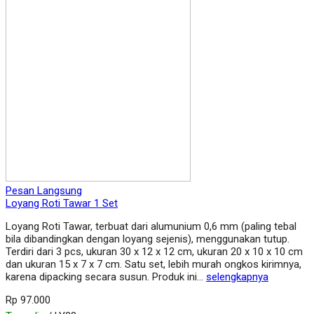
Pesan Langsung
Loyang Roti Tawar 1 Set
Loyang Roti Tawar, terbuat dari alumunium 0,6 mm (paling tebal
bila dibandingkan dengan loyang sejenis), menggunakan tutup.
Terdiri dari 3 pcs, ukuran 30 x 12 x 12 cm, ukuran 20 x 10 x 10 cm
dan ukuran 15 x 7 x 7 cm. Satu set, lebih murah ongkos kirimnya,
karena dipacking secara susun. Produk ini…
selengkapnya
Rp 97.000