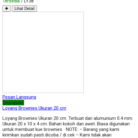
Tersedia
/ LY38
✚
Lihat Detail
Pesan Langsung
Terpopuler
Loyang Brownies Ukuran 20 cm
Loyang Brownies Ukuran 20 cm. Terbuat dari alumunium 0.4 mm.
Ukuran 20 x 10 x 4 cm. Bahan kokoh dan awet. Biasa digunakan
untuk membuat kue brownies NOTE: – Barang yang kami
kirimkan sudah pasti dicoba / di cek – Kami tidak akan