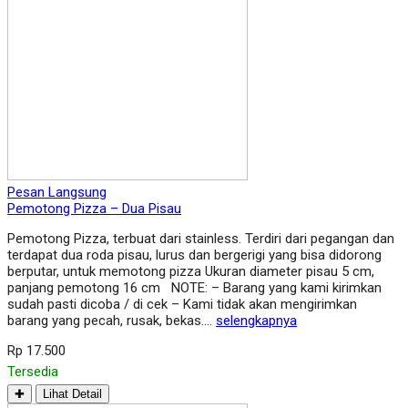
Pesan Langsung
Pemotong Pizza – Dua Pisau
Pemotong Pizza, terbuat dari stainless. Terdiri dari pegangan dan
terdapat dua roda pisau, lurus dan bergerigi yang bisa didorong
berputar, untuk memotong pizza Ukuran diameter pisau 5 cm,
panjang pemotong 16 cm NOTE: – Barang yang kami kirimkan
sudah pasti dicoba / di cek – Kami tidak akan mengirimkan
barang yang pecah, rusak, bekas….
selengkapnya
Rp 17.500
Tersedia
✚
Lihat Detail