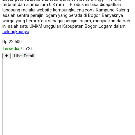
terbuat dari alumunium 0.3 mm Produk ini bisa didapatkan
langsung melalui website kampungkaleng.com. Kampung Kaleng
adalah sentra perajin logam yang berada di Bogor. Banyaknya
warga yang berprofesi sebagai perajin logam, menjadikan daerah
ini salah satu UMKM unggulan Kabupaten Bogor. Logam dalam…
selengkapnya
Rp 22.500
Tersedia
/ LY21
✚
Lihat Detail