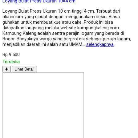
Loyang Bulat Press Ukuran 10×4 cm
Loyang Bulat Press Ukuran 10 cm tinggi 4 cm. Terbuat dari
aluminium yang dibuat dengan menggunakan mesin. Biasa
gunakan untuk membuat kue atau cake. Produk ini bisa
didapatkan langsung melalui website kampungkaleng.com.
Kampung Kaleng adalah sentra perajin logam yang berada di
Bogor. Banyaknya warga yang berprofesi sebagai perajin logam,
menjadikan daerah ini salah satu UMKM…
selengkapnya
Rp 9.500
Tersedia
✚
Lihat Detail