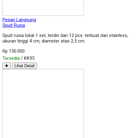
Pesan Langsung
Spuit Rusia
Spuit rusia lokal 1 set, terdiri dari 12 pcs. terbuat dari stainless,
ukuran tinggi 4 cm, diameter atas 2,5 cm.
Rp 150.000
Tersedia
/ KK95
✚
Lihat Detail