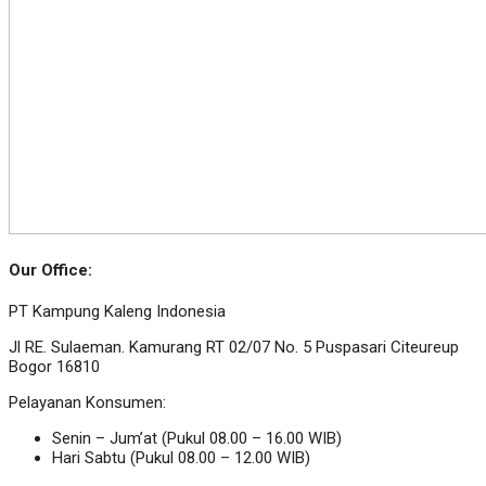
Our Office:
PT Kampung Kaleng Indonesia
Jl RE. Sulaeman. Kamurang RT 02/07 No. 5 Puspasari Citeureup
Bogor 16810
Pelayanan Konsumen:
Senin – Jum’at (Pukul 08.00 – 16.00 WIB)
Hari Sabtu (Pukul 08.00 – 12.00 WIB)