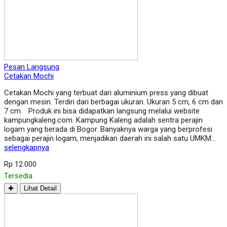
Pesan Langsung
Cetakan Mochi
Cetakan Mochi yang terbuat dari aluminium press yang dibuat
dengan mesin. Terdiri dari berbagai ukuran. Ukuran 5 cm, 6 cm dan
7 cm. Produk ini bisa didapatkan langsung melalui website
kampungkaleng.com. Kampung Kaleng adalah sentra perajin
logam yang berada di Bogor. Banyaknya warga yang berprofesi
sebagai perajin logam, menjadikan daerah ini salah satu UMKM…
selengkapnya
Rp 12.000
Tersedia
✚
Lihat Detail