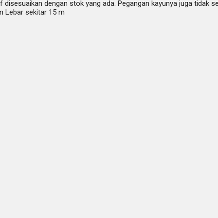
if disesuaikan dengan stok yang ada. Pegangan kayunya juga tidak s
cm Lebar sekitar 15 m