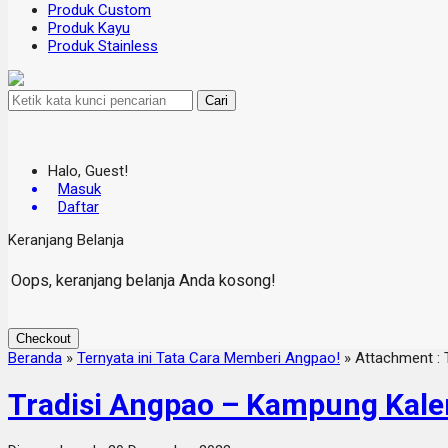
Produk Custom
Produk Kayu
Produk Stainless
Cari
Halo, Guest!
Masuk
Daftar
Keranjang Belanja
Oops, keranjang belanja Anda kosong!
Checkout
Beranda
»
Ternyata ini Tata Cara Memberi Angpao!
» Attachment : 
Tradisi Angpao – Kampung Kal