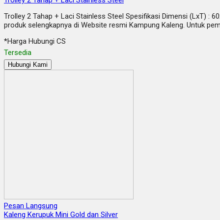
Trolley 2 Tahap + Laci Stainless Steel
Trolley 2 Tahap + Laci Stainless Steel Spesifikasi Dimensi (LxT) : 
produk selengkapnya di Website resmi Kampung Kaleng. Untuk pembel
*Harga Hubungi CS
Tersedia
Hubungi Kami
Pesan Langsung
Kaleng Kerupuk Mini Gold dan Silver