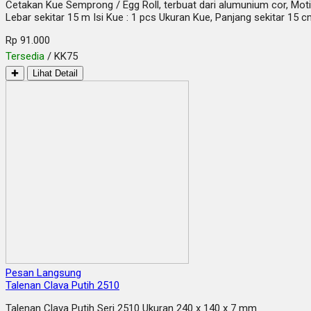
Cetakan Kue Semprong / Egg Roll, terbuat dari alumunium cor, Mot
Lebar sekitar 15 m Isi Kue : 1 pcs Ukuran Kue, Panjang sekitar 15 
Rp 91.000
Tersedia
/ KK75
✚
Lihat Detail
Pesan Langsung
Talenan Clava Putih 2510
Talenan Clava Putih Seri 2510 Ukuran 240 x 140 x 7 mm