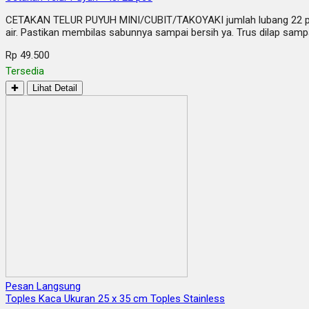
CETAKAN TELUR PUYUH MINI/CUBIT/TAKOYAKI jumlah lubang 22 pcs h
air. Pastikan membilas sabunnya sampai bersih ya. Trus dilap samp
Rp 49.500
Tersedia
✚
Lihat Detail
Pesan Langsung
Toples Kaca Ukuran 25 x 35 cm Toples Stainless