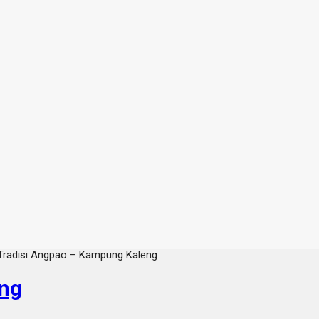
Tradisi Angpao – Kampung Kaleng
eng