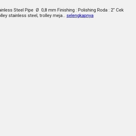
ainless Steel Pipe Ø 0,8 mm Finishing : Polishing Roda : 2″ Cek
ey stainless steel, trolley meja…
selengkapnya