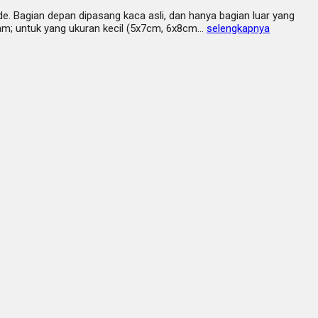
e. Bagian depan dipasang kaca asli, dan hanya bagian luar yang
m; untuk yang ukuran kecil (5x7cm, 6x8cm…
selengkapnya