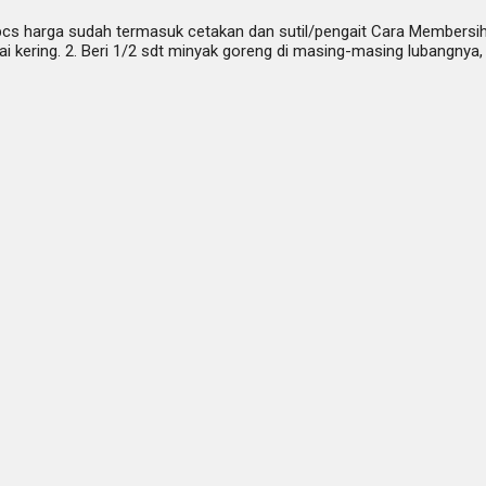
arga sudah termasuk cetakan dan sutil/pengait Cara Membersihkan 
ai kering. 2. Beri 1/2 sdt minyak goreng di masing-masing lubangnya