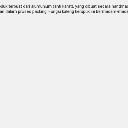
duk terbuat dari alumunium (anti karat), yang dibuat secara handmad
an dalam proses packing. Fungsi kaleng kerupuk ini bermacam-maca