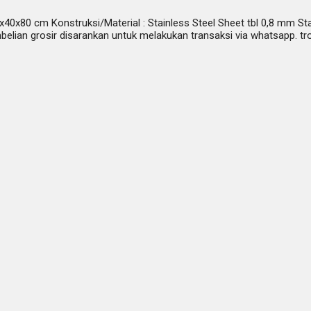
60x40x80 cm Konstruksi/Material : Stainless Steel Sheet tbl 0,8 mm St
ian grosir disarankan untuk melakukan transaksi via whatsapp. troll