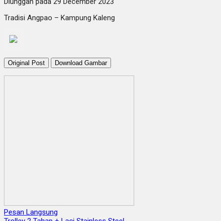
Diunggah pada 29 December 2023
Tradisi Angpao – Kampung Kaleng
Original Post
Download Gambar
Pesan Langsung