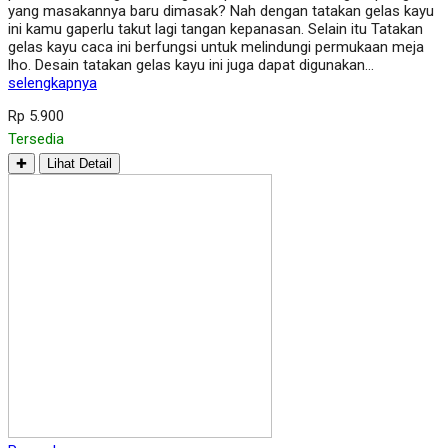
yang masakannya baru dimasak? Nah dengan tatakan gelas kayu
ini kamu gaperlu takut lagi tangan kepanasan. Selain itu Tatakan
gelas kayu caca ini berfungsi untuk melindungi permukaan meja
lho. Desain tatakan gelas kayu ini juga dapat digunakan…
selengkapnya
Rp 5.900
Tersedia
✚
Lihat Detail