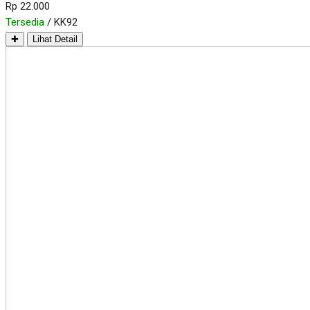
Rp 22.000
Tersedia
/ KK92
✚
Lihat Detail