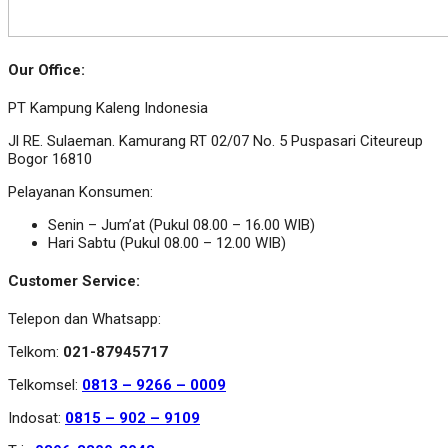
Our Office:
PT Kampung Kaleng Indonesia
Jl RE. Sulaeman. Kamurang RT 02/07 No. 5 Puspasari Citeureup
Bogor 16810
Pelayanan Konsumen:
Senin – Jum’at (Pukul 08.00 – 16.00 WIB)
Hari Sabtu (Pukul 08.00 – 12.00 WIB)
Customer Service:
Telepon dan Whatsapp:
Telkom:
021-87945717
Telkomsel:
0813 – 9266 – 0009
Indosat:
0815 – 902 – 9109