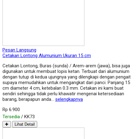
Pesan Langsung
Cetakan Lontong Alumunium Ukuran 15 cm
Cetakan Lontong, Buras (sunda) / Arem-arem (jawa), bisa juga
digunakan untuk membuat lopis ketan. Terbuat dari alumunium
dengan tutup di kedua ujungnya yang dilengkapi dengan pengait
supaya memudahkan untuk mengangkat dari panci. Panjang 15
cm diameter 4 cm, ketebalan 0.3 mm. Cetakan ini kami buat
sendiri sehingga tidak perlu khawatir mengenai ketersediaan
barang, berapapun anda…
selengkapnya
Rp 6.900
Tersedia
/ KK73
✚
Lihat Detail