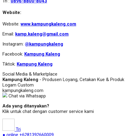
Tri :
0896-8800-8043
Website:
Website:
www.kampungkaleng.com
Email:
kamp.kaleng@gmail.com
Instagram:
@kampungkaleng
Facebook:
Kampung Kaleng
Tiktok:
Kampung Kaleng
Social Media & Marketplace
Kampung Kaleng
- Produsen Loyang, Cetakan Kue & Produk
Logam Custom
kampungkaleng.com
Chat via Whatsapp
Ada yang ditanyakan?
Klik untuk chat dengan customer service kami
Tri
● online
+6281392660009