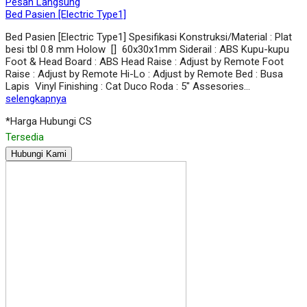
Pesan Langsung
Bed Pasien [Electric Type1]
Bed Pasien [Electric Type1] Spesifikasi Konstruksi/Material : Plat
besi tbl 0.8 mm Holow [] 60x30x1mm Siderail : ABS Kupu-kupu
Foot & Head Board : ABS Head Raise : Adjust by Remote Foot
Raise : Adjust by Remote Hi-Lo : Adjust by Remote Bed : Busa
Lapis Vinyl Finishing : Cat Duco Roda : 5″ Assesories…
selengkapnya
*Harga Hubungi CS
Tersedia
Hubungi Kami