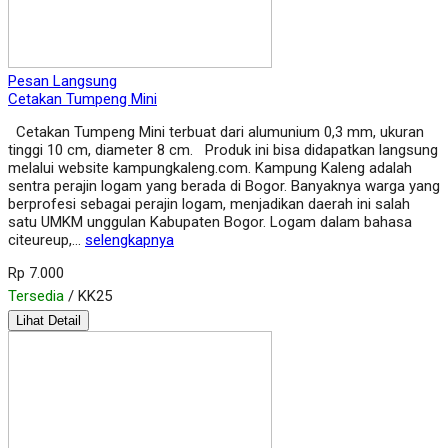
Pesan Langsung
Cetakan Tumpeng Mini
Cetakan Tumpeng Mini terbuat dari alumunium 0,3 mm, ukuran
tinggi 10 cm, diameter 8 cm. Produk ini bisa didapatkan langsung
melalui website kampungkaleng.com. Kampung Kaleng adalah
sentra perajin logam yang berada di Bogor. Banyaknya warga yang
berprofesi sebagai perajin logam, menjadikan daerah ini salah
satu UMKM unggulan Kabupaten Bogor. Logam dalam bahasa
citeureup,…
selengkapnya
Rp 7.000
Tersedia
/ KK25
Lihat Detail