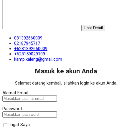
Lihat Detail
081392660009
02187945717
+6281392660009
+628159029109
kamp.kaleng@gmail.com
Masuk ke akun Anda
Selamat datang kembali, silahkan login ke akun Anda.
Alamat Email
Password
Ingat Saya