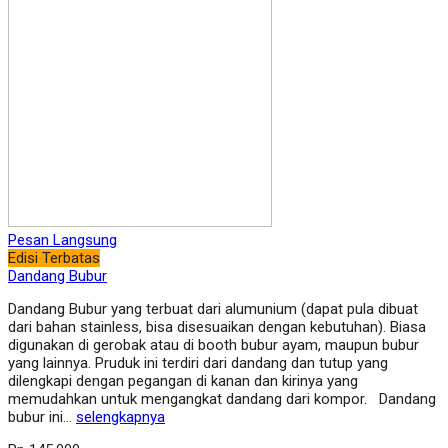
Pesan Langsung
Edisi Terbatas
Dandang Bubur
Dandang Bubur yang terbuat dari alumunium (dapat pula dibuat
dari bahan stainless, bisa disesuaikan dengan kebutuhan). Biasa
digunakan di gerobak atau di booth bubur ayam, maupun bubur
yang lainnya. Pruduk ini terdiri dari dandang dan tutup yang
dilengkapi dengan pegangan di kanan dan kirinya yang
memudahkan untuk mengangkat dandang dari kompor. Dandang
bubur ini…
selengkapnya