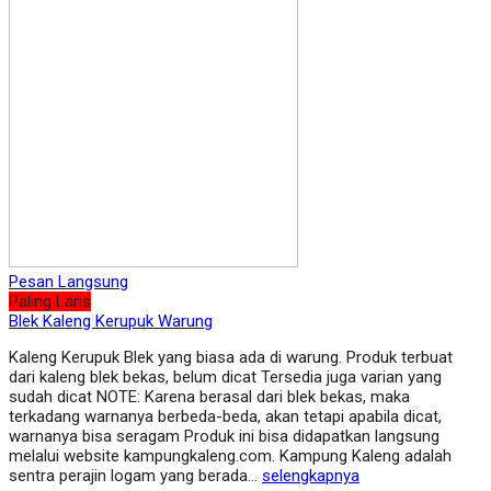
Pesan Langsung
Paling Laris
Blek Kaleng Kerupuk Warung
Kaleng Kerupuk Blek yang biasa ada di warung. Produk terbuat
dari kaleng blek bekas, belum dicat Tersedia juga varian yang
sudah dicat NOTE: Karena berasal dari blek bekas, maka
terkadang warnanya berbeda-beda, akan tetapi apabila dicat,
warnanya bisa seragam Produk ini bisa didapatkan langsung
melalui website kampungkaleng.com. Kampung Kaleng adalah
sentra perajin logam yang berada…
selengkapnya