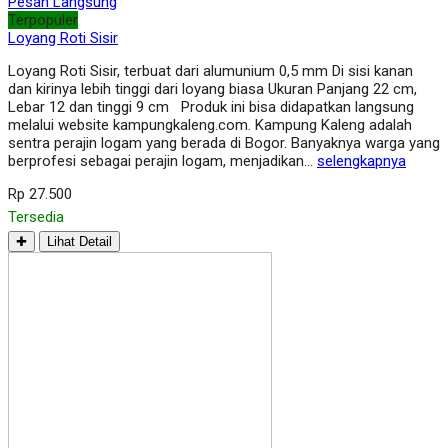
Pesan Langsung
Terpopuler
Loyang Roti Sisir
Loyang Roti Sisir, terbuat dari alumunium 0,5 mm Di sisi kanan
dan kirinya lebih tinggi dari loyang biasa Ukuran Panjang 22 cm,
Lebar 12 dan tinggi 9 cm Produk ini bisa didapatkan langsung
melalui website kampungkaleng.com. Kampung Kaleng adalah
sentra perajin logam yang berada di Bogor. Banyaknya warga yang
berprofesi sebagai perajin logam, menjadikan…
selengkapnya
Rp 27.500
Tersedia
✚
Lihat Detail