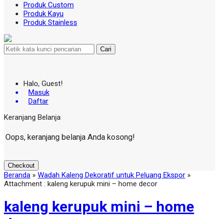
Produk Custom
Produk Kayu
Produk Stainless
Cari
Halo, Guest!
Masuk
Daftar
Keranjang Belanja
Oops, keranjang belanja Anda kosong!
Checkout
Beranda
»
Wadah Kaleng Dekoratif untuk Peluang Ekspor
»
Attachment : kaleng kerupuk mini – home decor
kaleng kerupuk mini – home