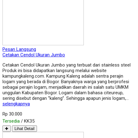
Pesan Langsung
Cetakan Cendol Ukuran Jumbo
Cetakan Cendol Ukuran Jumbo yang terbuat dari stainless steel
Produk ini bisa didapatkan langsung melalui website
kampungkaleng.com. Kampung Kaleng adalah sentra perajin
logam yang berada di Bogor. Banyaknya warga yang berprofesi
sebagai perajin logam, menjadikan daerah ini salah satu UMKM
unggulan Kabupaten Bogor. Logam dalam bahasa citeureup,
sering disebut dengan “kaleng”. Sehingga apapun jenis logam,…
selengkapnya
Rp 30.000
Tersedia
/ KK35
✚
Lihat Detail