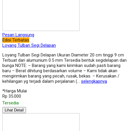
Pesan Langsung
Edisi Terbatas
Loyang Tulban Segi Delapan
Loyang Tulban Segi Delapan Ukuran Diameter 20 cm tinggi 9 cm
Terbuat dari alumunium 0.5 mm Tersedia bentuk segidelapan dan
bunga NOTE: – Barang yang kami kirimkan sudah pasti barang
baru – Berat dihitung berdasarkan volume – Kami tidak akan
mengirimkan barang yang pecah, rusak, bekas. – Kerusakan /
kehilangan yg terjadi dalam perjalanan (…
selengkapnya
*Harga Mulai
Rp 35.000
Tersedia
Lihat Detail