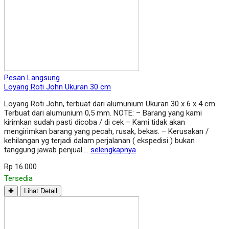
Pesan Langsung
Loyang Roti John Ukuran 30 cm
Loyang Roti John, terbuat dari alumunium Ukuran 30 x 6 x 4 cm
Terbuat dari alumunium 0,5 mm. NOTE: – Barang yang kami
kirimkan sudah pasti dicoba / di cek – Kami tidak akan
mengirimkan barang yang pecah, rusak, bekas. – Kerusakan /
kehilangan yg terjadi dalam perjalanan ( ekspedisi ) bukan
tanggung jawab penjual….
selengkapnya
Rp 16.000
Tersedia
✚
Lihat Detail