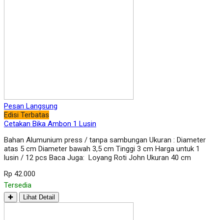
Pesan Langsung
Edisi Terbatas
Cetakan Bika Ambon 1 Lusin
Bahan Alumunium press / tanpa sambungan Ukuran : Diameter
atas 5 cm Diameter bawah 3,5 cm Tinggi 3 cm Harga untuk 1
lusin / 12 pcs Baca Juga: Loyang Roti John Ukuran 40 cm
Rp 42.000
Tersedia
✚
Lihat Detail