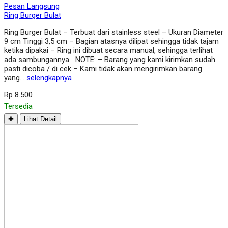
Pesan Langsung
Ring Burger Bulat
Ring Burger Bulat – Terbuat dari stainless steel – Ukuran Diameter
9 cm Tinggi 3,5 cm – Bagian atasnya dilipat sehingga tidak tajam
ketika dipakai – Ring ini dibuat secara manual, sehingga terlihat
ada sambungannya NOTE: – Barang yang kami kirimkan sudah
pasti dicoba / di cek – Kami tidak akan mengirimkan barang
yang…
selengkapnya
Rp 8.500
Tersedia
✚
Lihat Detail