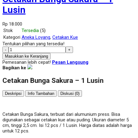
Lusin
Rp 18.000
Stok
Tersedia
(5)
Kategori
Aneka Loyang
,
Cetakan Kue
Tentukan pilihan yang tersedia!
-
+
Masukkan ke Keranjang
Pemesanan lebih cepat!
Pesan Langsung
Bagikan ke
Cetakan Bunga Sakura – 1 Lusin
Deskripsi
Info Tambahan
Diskusi (0)
Cetakan Bunga Sakura, terbuat dari alumunium press. Bisa
digunakan sebagai cetakan kue atau puding. Ukuran diameter 5
cm, tinggi 2,5 cm. Isi 12 pcs / 1 Lusin. Harga diatas adalah harga
untuk 12 pcs.