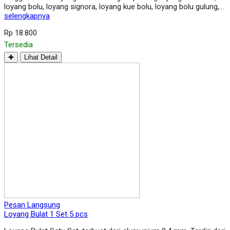
loyang bolu, loyang signora, loyang kue bolu, loyang bolu gulung,…
selengkapnya
Rp 18.800
Tersedia
✚
Lihat Detail
Pesan Langsung
Loyang Bulat 1 Set 5 pcs