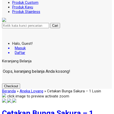
Produk Custom
Produk Kayu
Produk Stainless
Cari
Halo, Guest!
Masuk
Daftar
Keranjang Belanja
Oops, keranjang belanja Anda kosong!
Checkout
Beranda
»
Aneka Loyang
»
Cetakan Bunga Sakura – 1 Lusin
click image to preview
activate zoom
Cetakan Bunga Sakura – 1