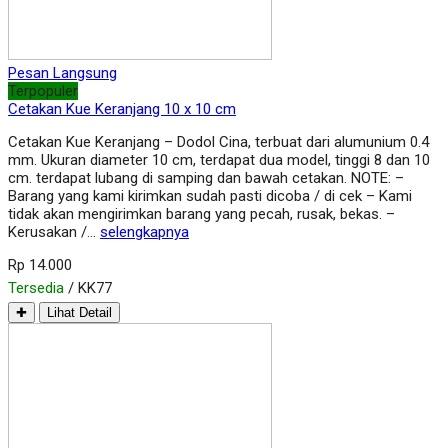
Pesan Langsung
Terpopuler
Cetakan Kue Keranjang 10 x 10 cm
Cetakan Kue Keranjang – Dodol Cina, terbuat dari alumunium 0.4
mm. Ukuran diameter 10 cm, terdapat dua model, tinggi 8 dan 10
cm. terdapat lubang di samping dan bawah cetakan. NOTE: –
Barang yang kami kirimkan sudah pasti dicoba / di cek – Kami
tidak akan mengirimkan barang yang pecah, rusak, bekas. –
Kerusakan /…
selengkapnya
Rp 14.000
Tersedia
/ KK77
✚
Lihat Detail