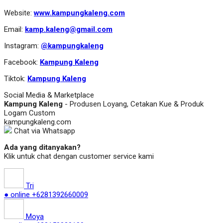
Website:
www.kampungkaleng.com
Email:
kamp.kaleng@gmail.com
Instagram:
@kampungkaleng
Facebook:
Kampung Kaleng
Tiktok:
Kampung Kaleng
Social Media & Marketplace
Kampung Kaleng
- Produsen Loyang, Cetakan Kue & Produk
Logam Custom
kampungkaleng.com
Chat via Whatsapp
Ada yang ditanyakan?
Klik untuk chat dengan customer service kami
Tri
● online
+6281392660009
Moya