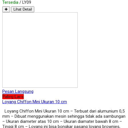
Tersedia
/ LY09
✚
Lihat Detail
Pesan Langsung
Paling Laris
Loyang Chiffon Mini Ukuran 10 cm
Loyang Chiffon Mini Ukuran 10 cm – Terbuat dari alumunium 0,5
mm – Dibuat menggunakan mesin sehingga tidak ada sambungan
– Ukuran diameter atas 10 cm – Ukuran diamater bawah 8 cm –
Tinggi 8 cm – Loyang ini bisa bongkar pasang loyang brownies,