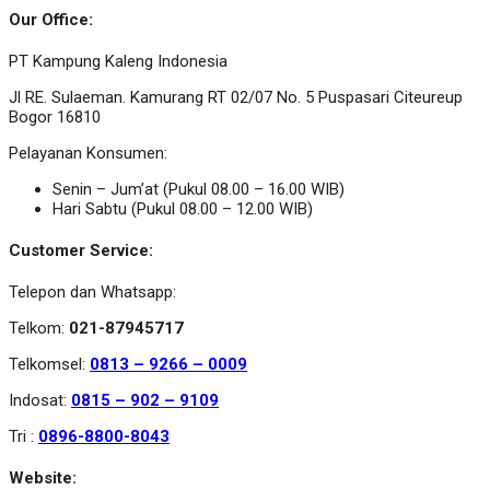
Our Office:
PT Kampung Kaleng Indonesia
Jl RE. Sulaeman. Kamurang RT 02/07 No. 5 Puspasari Citeureup
Bogor 16810
Pelayanan Konsumen:
Senin – Jum’at (Pukul 08.00 – 16.00 WIB)
Hari Sabtu (Pukul 08.00 – 12.00 WIB)
Customer Service:
Telepon dan Whatsapp:
Telkom:
021-87945717
Telkomsel:
0813 – 9266 – 0009
Indosat:
0815 – 902 – 9109
Tri :
0896-8800-8043
Website: