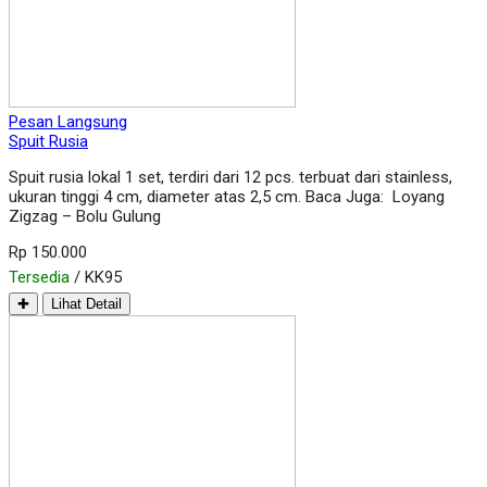
Pesan Langsung
Spuit Rusia
Spuit rusia lokal 1 set, terdiri dari 12 pcs. terbuat dari stainless,
ukuran tinggi 4 cm, diameter atas 2,5 cm. Baca Juga: Loyang
Zigzag – Bolu Gulung
Rp 150.000
Tersedia
/ KK95
✚
Lihat Detail