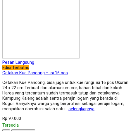
Pesan Langsung
Edisi Terbatas
Cetakan Kue Pancong – isi 16 pcs
Cetakan Kue Pancong, bisa juga untuk kue rangi. isi 16 pcs Ukuran
24 x 22 cm Terbuat dari alumunium cor, bahan tebal dan kokoh
Harga yang tercantum sudah termasuk tutup dan cetakannya
Kampung Kaleng adalah sentra perajin logam yang berada di
Bogor. Banyaknya warga yang berprofesi sebagai perajin logam,
menjadikan daerah ini salah satu…
selengkapnya
Rp 97.000
Tersedia