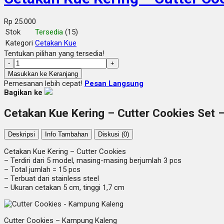
Rp 25.000
Stok
Tersedia
(15)
Kategori
Cetakan Kue
Tentukan pilihan yang tersedia!
-
+
Masukkan ke Keranjang
Pemesanan lebih cepat!
Pesan Langsung
Bagikan ke
Cetakan Kue Kering – Cutter Cookies Set 
Deskripsi
Info Tambahan
Diskusi (0)
Cetakan Kue Kering – Cutter Cookies
– Terdiri dari 5 model, masing-masing berjumlah 3 pcs
– Total jumlah = 15 pcs
– Terbuat dari stainless steel
– Ukuran cetakan 5 cm, tinggi 1,7 cm
Cutter Cookies – Kampung Kaleng