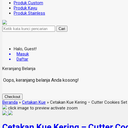
Produk Custom
Produk Kayu
Produk Stainless
Cari
Halo, Guest!
Masuk
Daftar
Keranjang Belanja
Oops, keranjang belanja Anda kosong!
Checkout
Beranda
»
Cetakan Kue
»
Cetakan Kue Kering – Cutter Cookies Set
click image to preview
activate zoom
Cetakan Kue Kering – Cutter Coo