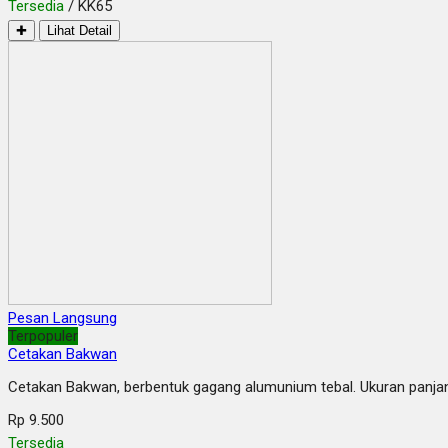
Tersedia
/ KK65
✚
Lihat Detail
Pesan Langsung
Terpopuler
Cetakan Bakwan
Cetakan Bakwan, berbentuk gagang alumunium tebal. Ukuran panja
Rp 9.500
Tersedia